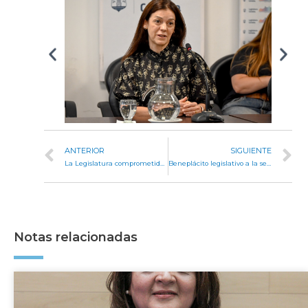
ANTERIOR
SIGUIENTE
La Legislatura comprometida en salvar vidas
Beneplácito legislativo a la segunda edición del “Córdoba Rolea 2025”
Notas relacionadas