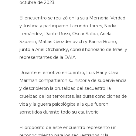
octubre de 2023.
El encuentro se realizó en la sala Memoria, Verdad
y Justicia y participaron Facundo Torres, Nadia
Fernández, Dante Rossi, Oscar Saliba, Ariela
Szpanin, Matías Gvozdenovich y Karina Bruno,
junto a Ariel Orchansky, cónsul honorario de Israel y
representantes de la DAIA.
Durante el emotivo encuentro, Luis Har y Clara
Marman compartieron su historia de supervivencia
y describieron la brutalidad del secuestro, la
crueldad de los terroristas, las duras condiciones de
vida y la guerra psicológica a la que fueron
sometidos durante todo su cautiverio.
El propósito de este encuentro representó un
reconocimiento para los secuestrados, y la