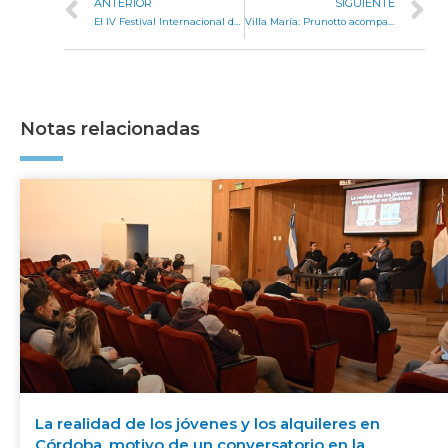
ANTERIOR
SIGUIENTE
El IV Festival Internacional de Danza de Córdoba tuvo su apertura en la Legislatura
Villa María: Prunotto acompañó a LLaryora en el acto por el día de la bandera de Córdoba
Notas relacionadas
La realidad de los jóvenes y los alquileres en
Córdoba, motivo de un conversatorio en la