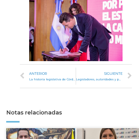
ANTERIOR
SIGUIENTE
La historia legislativa de Córdoba en casi cinco mil tomos
Legisladores, autoridades y personal de la Unicameral se capacitarán en género
Notas relacionadas