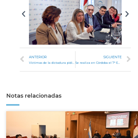
ANTERIOR
SIGUIENTE
Víctimas de la dictadura pidieron en la Comisión de DD. HH. por una ley de reparación histórica en Córdoba
Se realiza en Córdoba el 7° Encuentro de Comisiones Federales de Legislaturas Conectadas
Notas relacionadas