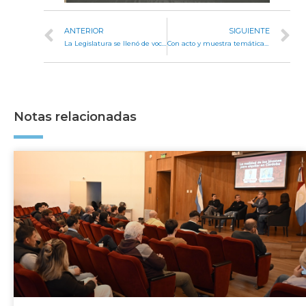
ANTERIOR
SIGUIENTE
La Legislatura se llenó de voces en su primer encuentro coral
Con acto y muestra temática, se conmemoró el Día Internacional del Suelo en la Legislatura
Notas relacionadas