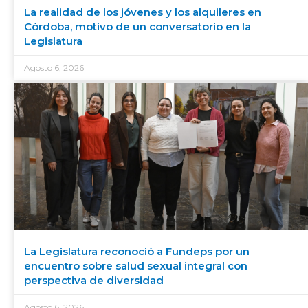
La realidad de los jóvenes y los alquileres en
Córdoba, motivo de un conversatorio en la
Legislatura
Agosto 6, 2026
La Legislatura reconoció a Fundeps por un
encuentro sobre salud sexual integral con
perspectiva de diversidad
Agosto 6, 2026