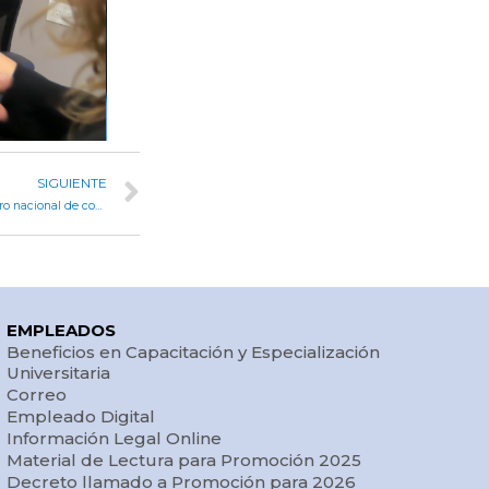
SIGUIENTE
Myrian Prunotto y Diana Mondino inauguraron un encuentro nacional de comercio y relaciones exteriores
EMPLEADOS
Beneficios en Capacitación y Especialización
Universitaria
Correo
Empleado Digital
Información Legal Online
Material de Lectura para Promoción 2025
Decreto llamado a Promoción para 2026