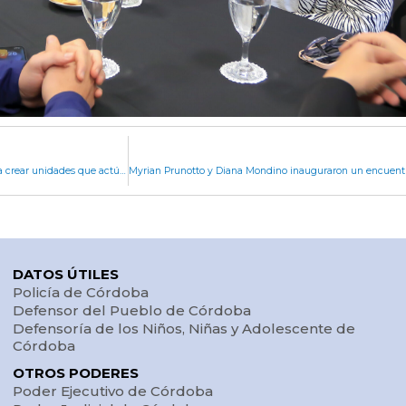
La Comisión de Seguridad analizó un proyecto para crear unidades que actúen en emergencias
DATOS ÚTILES
Policía de Córdoba
Defensor del Pueblo de Córdoba
Defensoría de los Niños, Niñas y Adolescente de
Córdoba
OTROS PODERES
Poder Ejecutivo de Córdoba