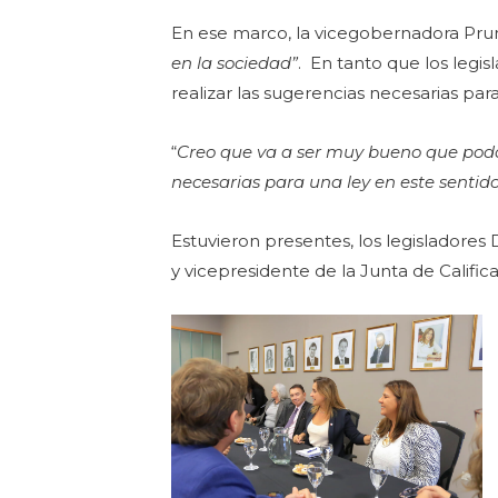
En ese marco, la vicegobernadora Prun
en la sociedad”
. En tanto que los legisl
realizar las sugerencias necesarias par
“
Creo que va a ser muy bueno que poda
necesarias para una ley en este sentid
Estuvieron presentes, los legisladores
y vicepresidente de la Junta de Califi