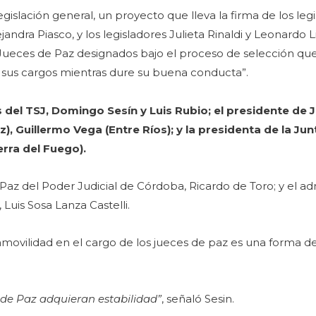
islación general, un proyecto que lleva la firma de los leg
ndra Piasco, y los legisladores Julieta Rinaldi y Leonardo L
 Jueces de Paz designados bajo el proceso de selección que
 sus cargos mientras dure su buena conducta”.
 del TSJ, Domingo Sesín y Luis Rubio; el presidente de 
), Guillermo Vega (Entre Ríos); y la presidenta de la Ju
erra del Fuego).
 Paz del Poder Judicial de Córdoba, Ricardo de Toro; y el ad
Luis Sosa Lanza Castelli.
amovilidad en el cargo de los jueces de paz es una forma de
 de Paz adquieran estabilidad”
, señaló Sesin.