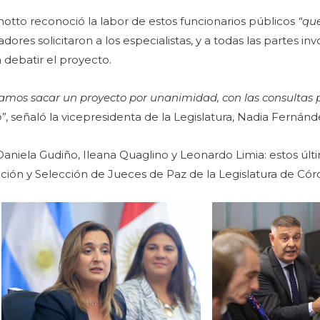
otto reconoció la labor de estos funcionarios públicos
“que
adores solicitaron a los especialistas, y a todas las partes inv
a debatir el proyecto.
mos sacar un proyecto por unanimidad, con las consultas 
o”
, señaló la vicepresidenta de la Legislatura, Nadia Fernán
 Daniela Gudiño, Ileana Quaglino y Leonardo Limia: estos últ
cación y Selección de Jueces de Paz de la Legislatura de Có