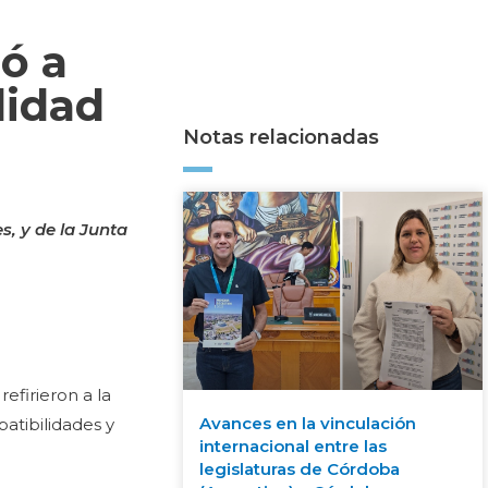
ó a
lidad
Notas relacionadas
s, y de la Junta
refirieron a la
Avances en la vinculación
patibilidades y
internacional entre las
legislaturas de Córdoba