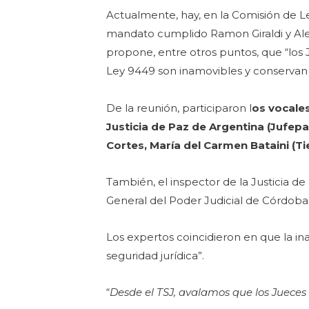
Actualmente, hay, en la Comisión de Leg
mandato cumplido Ramon Giraldi y Aleja
propone, entre otros puntos, que “los
Ley 9449 son inamovibles y conservan
De la reunión, participaron l
os vocales
Justicia de Paz de Argentina (Jufepaz
Cortes, María del Carmen Bataini (Ti
También, el inspector de la Justicia de
General del Poder Judicial de Córdoba, 
Los expertos coincidieron en que la in
seguridad jurídica”.
“
Desde el TSJ, avalamos que los Jueces