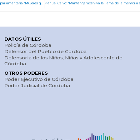
La Legislatura abrió sus puertas para la simulación parlamentaria “Mujeres que nos representan”
DATOS ÚTILES
Policía de Córdoba
Defensor del Pueblo de Córdoba
Defensoría de los Niños, Niñas y Adolescente de
Córdoba
OTROS PODERES
Poder Ejecutivo de Córdoba
Poder Judicial de Córdoba