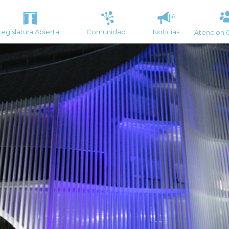
Legislatura Abierta
Comunidad
Noticias
Atención 