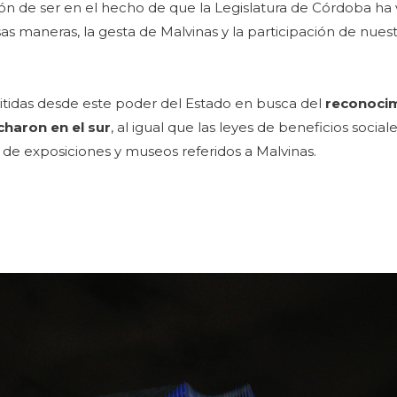
zón de ser en el hecho de que la Legislatura de Córdoba ha
s maneras, la gesta de Malvinas y la participación de nues
mitidas desde este poder del Estado en busca del
reconocim
charon en el sur
, al igual que las leyes de beneficios social
o de exposiciones y museos referidos a Malvinas.