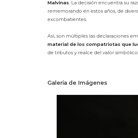
Malvinas
. La decisión encuentra su ra
rememorando en estos años, de diversa
excombatientes.
Así, son múltiples las declaraciones e
material de los compatriotas que lu
de tributos y realce del valor simbólic
Galeria de Imágenes