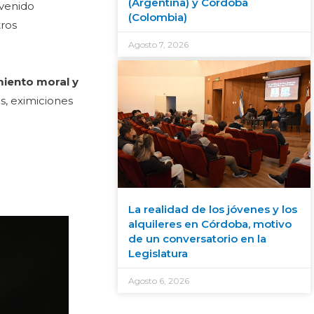
(Argentina) y Córdoba
 venido
(Colombia)
tros
Agosto 7, 2026
iento moral y
es, eximiciones
La realidad de los jóvenes y los
alquileres en Córdoba, motivo
de un conversatorio en la
Legislatura
Agosto 6, 2026