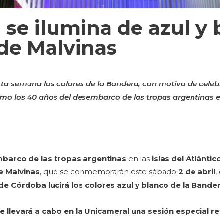
 se ilumina de azul y 
de Malvinas
 esta semana los colores de la Bandera, con motivo de cele
como los 40 años del desembarco de las tropas argentinas en
barco de las tropas argentinas
en las
islas del Atlántic
e Malvinas
, que se conmemorarán este sábado
2 de abril
,
 de Córdoba lucirá los colores azul y blanco de la Bande
e llevará a cabo en la Unicameral una sesión especial re