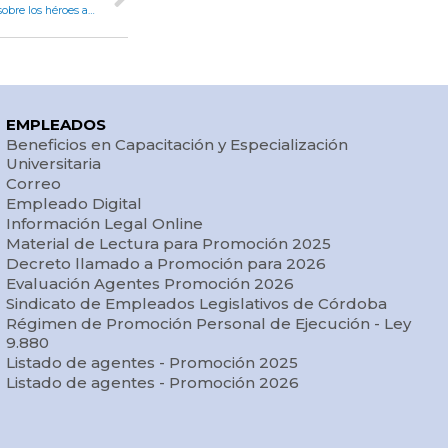
Manuel Calvo: “Mantengamos viva la llama de la memoria sobre los héroes argentinos y cordobeses que participaron en Malvinas”
EMPLEADOS
Beneficios en Capacitación y Especialización
Universitaria
Correo
Empleado Digital
Información Legal Online
Material de Lectura para Promoción 2025
Decreto llamado a Promoción para 2026
Evaluación Agentes Promoción 2026
Sindicato de Empleados Legislativos de Córdoba
Régimen de Promoción Personal de Ejecución - Ley
9.880
Listado de agentes - Promoción 2025
Listado de agentes - Promoción 2026