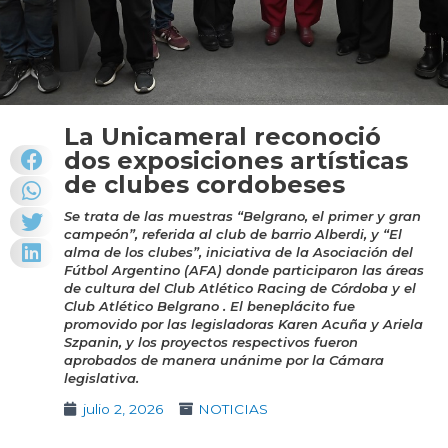
La Unicameral reconoció
dos exposiciones artísticas
de clubes cordobeses
Se trata de las muestras “Belgrano, el primer y gran
campeón”, referida al club de barrio Alberdi, y “El
alma de los clubes”, iniciativa de la Asociación del
Fútbol Argentino (AFA) donde participaron las áreas
de cultura del Club Atlético Racing de Córdoba y el
Club Atlético Belgrano . El beneplácito fue
promovido por las legisladoras Karen Acuña y Ariela
Szpanin, y los proyectos respectivos fueron
aprobados de manera unánime por la Cámara
legislativa.
julio 2, 2026
NOTICIAS