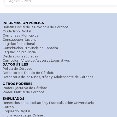
Agosto 6, 2026
INFORMACIÓN PÚBLICA
Boletín Oficial de la Provincia de Córdoba
Ciudadano Digital
Comunas y Municipios
Constitución Nacional
Legislación nacional
Constitución Provincia de Córdoba
Legislación provincial
Declaraciones Juradas
Curriculum Vitae de Asesores Legislativos
DATOS ÚTILES
Policía de Córdoba
Defensor del Pueblo de Córdoba
Defensoría de los Niños, Niñas y Adolescente de Córdoba
OTROS PODERES
Poder Ejecutivo de Córdoba
Poder Judicial de Córdoba
EMPLEADOS
Beneficios en Capacitación y Especialización Universitaria
Correo
Empleado Digital
Información Legal Online