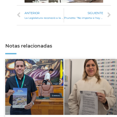
ANTERIOR
SIGUIENTE
La Legislatura reconoció a la artista Natalia Mónaco por su muestra de antologías
Prunotto: “No importa si hay uno o miles de habitantes: llegamos a cada rincón de Córdoba”
Notas relacionadas