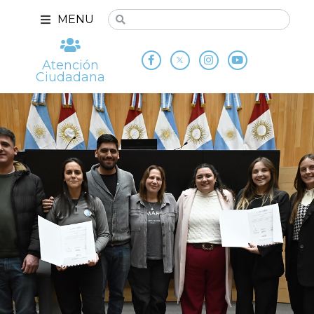
MENU
Atención
Ciudadana