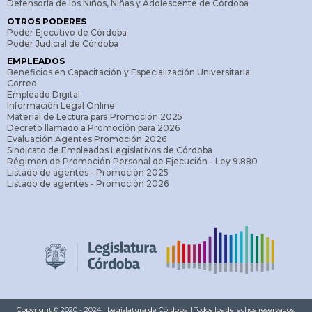
Defensoría de los Niños, Niñas y Adolescente de Córdoba
OTROS PODERES
Poder Ejecutivo de Córdoba
Poder Judicial de Córdoba
EMPLEADOS
Beneficios en Capacitación y Especialización Universitaria
Correo
Empleado Digital
Información Legal Online
Material de Lectura para Promoción 2025
Decreto llamado a Promoción para 2026
Evaluación Agentes Promoción 2026
Sindicato de Empleados Legislativos de Córdoba
Régimen de Promoción Personal de Ejecución - Ley 9.880
Listado de agentes - Promoción 2025
Listado de agentes - Promoción 2026
Copyright © 2020 - 2024 | Legislatura de Córdoba | Todos los derechos reservados.