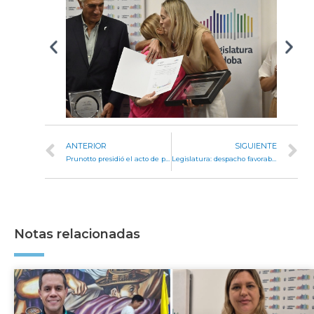
ANTERIOR
SIGUIENTE
Prunotto presidió el acto de presentación de la nueva bandera de Las Playas
Legislatura: despacho favorable para dos proyectos sobre infancias
Notas relacionadas