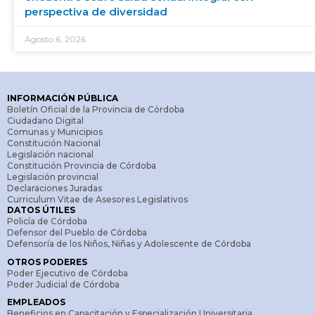
perspectiva de diversidad
Agosto 6, 2026
INFORMACIÓN PÚBLICA
Boletín Oficial de la Provincia de Córdoba
Ciudadano Digital
Comunas y Municipios
Constitución Nacional
Legislación nacional
Constitución Provincia de Córdoba
Legislación provincial
Declaraciones Juradas
Curriculum Vitae de Asesores Legislativos
DATOS ÚTILES
Policía de Córdoba
Defensor del Pueblo de Córdoba
Defensoría de los Niños, Niñas y Adolescente de Córdoba
OTROS PODERES
Poder Ejecutivo de Córdoba
Poder Judicial de Córdoba
EMPLEADOS
Beneficios en Capacitación y Especialización Universitaria