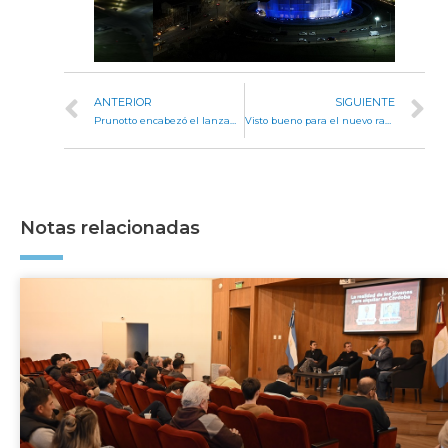
ANTERIOR
SIGUIENTE
Prunotto encabezó el lanzamiento del programa Estudiantes Legisladores en el Campus Norte de la UNC
Visto bueno para el nuevo radio comunal de Bañado de Soto
Notas relacionadas