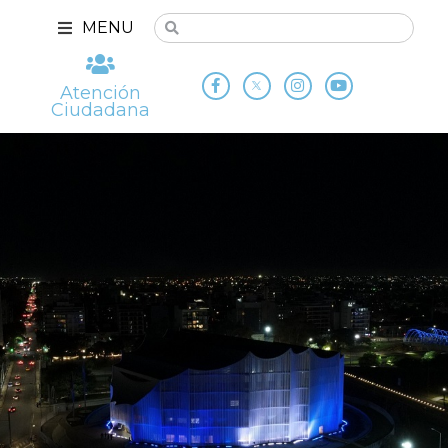
MENU
Atención
Ciudadana