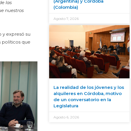
(Argentina) y Córdoba
de las
(Colombia)
ue nuestros
Agosto 7, 2026
po y expresó su
 políticos que
La realidad de los jóvenes y los
alquileres en Córdoba, motivo
de un conversatorio en la
Legislatura
Agosto 6, 2026