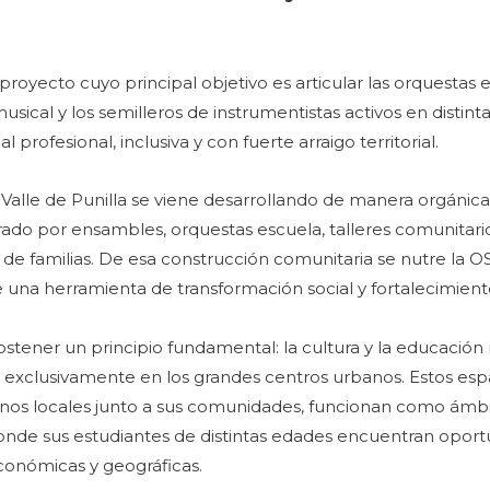
proyecto cuyo principal objetivo es articular las orquestas 
sical y los semilleros de instrumentistas activos en distinta
rofesional, inclusiva y con fuerte arraigo territorial.
alle de Punilla se viene desarrollando de manera orgánica,
ado por ensambles, orquestas escuela, talleres comunitari
 de familias. De esa construcción comunitaria se nutre la OS
 una herramienta de transformación social y fortalecimient
 sostener un principio fundamental: la cultura y la educació
no exclusivamente en los grandes centros urbanos. Estos esp
rnos locales junto a sus comunidades, funcionan como ámb
donde sus estudiantes de distintas edades encuentran oport
económicas y geográficas.