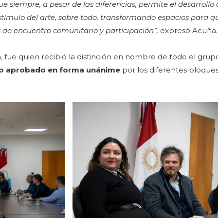
e siempre, a pesar de las diferencias, permite el desarrollo 
tímulo del arte, sobre todo, transformando espacios para q
 de encuentro comunitario y participación”,
expresó Acuña.
ta, fue quien recibió la distinción en nombre de todo el gru
o aprobado en forma unánime
por los diferentes bloques