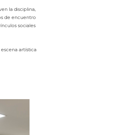
n la disciplina,
itos de encuentro
ínculos sociales
 escena artística