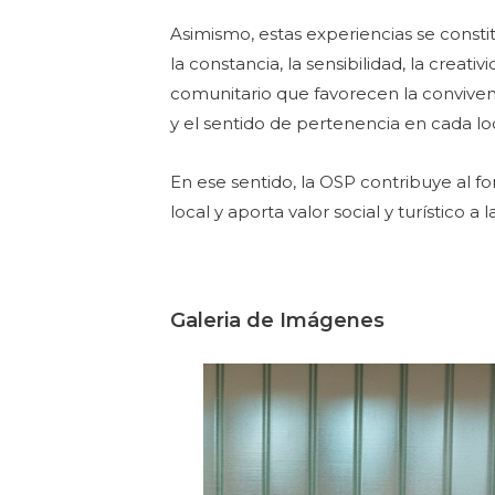
Asimismo, estas experiencias se consti
la constancia, la sensibilidad, la crea
comunitario que favorecen la convivenci
y el sentido de pertenencia en cada lo
En ese sentido, la OSP contribuye al for
local y aporta valor social y turístico a l
Galeria de Imágenes