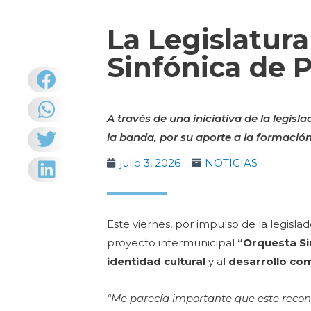
La Legislatura
Sinfónica de P
A través de una iniciativa de la legis
la banda, por su aporte a la formación a
julio 3, 2026
NOTICIAS
Este viernes, por impulso de la legisla
proyecto intermunicipal
“Orquesta Si
identidad cultural
y al
desarrollo co
“Me parecía importante que este reco