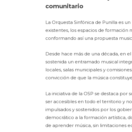
comunitario
La Orquesta Sinfónica de Punilla es un 
existentes, los espacios de formación mu
conformando así una propuesta musical p
Desde hace más de una década, en el V
sostenida un entramado musical integr
locales, salas municipales y comisiones
convicción de que la música constituye
La iniciativa de la OSP se destaca por
ser accesibles en todo el territorio y 
impulsados y sostenidos por los gobie
democrático a la formación artística, 
de aprender música, sin limitaciones 