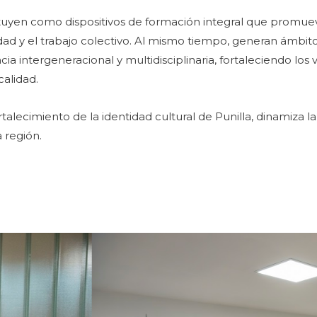
tuyen como dispositivos de formación integral que promueve
tividad y el trabajo colectivo. Al mismo tiempo, generan ámb
a intergeneracional y multidisciplinaria, fortaleciendo los v
calidad.
talecimiento de la identidad cultural de Punilla, dinamiza la
a región.