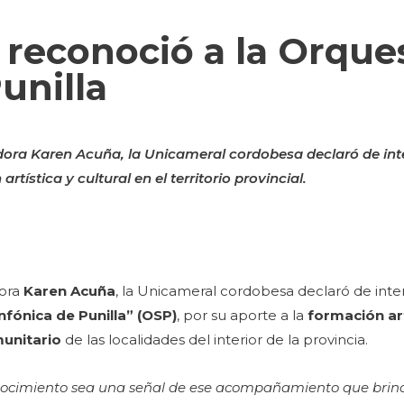
 reconoció a la Orque
unilla
ladora Karen Acuña, la Unicameral cordobesa declaró de inte
rtística y cultural en el territorio provincial.
dora
Karen Acuña
, la Unicameral cordobesa declaró de interé
nfónica de Punilla” (OSP)
, por su aporte a la
formación ar
munitario
de las localidades del interior de la provincia.
nocimiento sea una señal de ese acompañamiento que brind