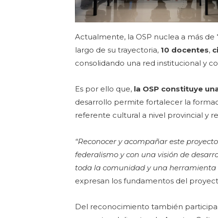
Actualmente, la OSP nuclea a más de
largo de su trayectoria,
10 docentes
,
c
consolidando una red institucional y c
Es por ello que,
la OSP constituye una
desarrollo permite fortalecer la formaci
referente cultural a nivel provincial y r
“Reconocer y acompañar este proyecto i
federalismo y con una visión de desarro
toda la comunidad y una herramienta pa
expresan los fundamentos del proyec
Del reconocimiento también participar