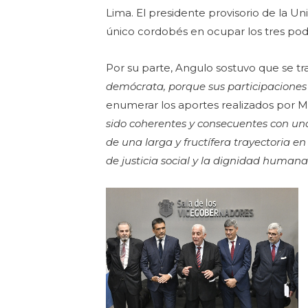
Lima. El presidente provisorio de la 
único cordobés en ocupar los tres pod
Por su parte, Angulo sostuvo que se t
demócrata, porque sus participaciones h
enumerar los aportes realizados por M
sido coherentes y consecuentes con u
de una larga y fructífera trayectoria e
de justicia social y la dignidad humana