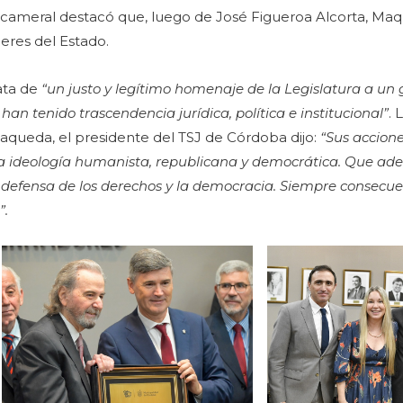
Unicameral destacó que, luego de José Figueroa Alcorta, Ma
eres del Estado.
rata de
“un justo y legítimo homenaje de la Legislatura a un g
an tenido trascendencia jurídica, política e institucional”
.
aqueda, el presidente del TSJ de Córdoba dijo:
“Sus accion
na ideología humanista, republicana y democrática. Que ad
n defensa de los derechos y la democracia. Siempre consecue
”.