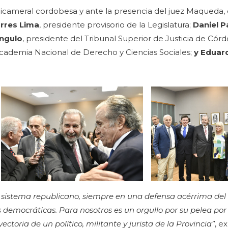
 Unicameral cordobesa y ante la presencia del juez Maqueda
rres Lima
, presidente provisorio de la Legislatura;
Daniel P
Angulo
, presidente del Tribunal Superior de Justicia de Córd
Academia Nacional de Derecho y Ciencias Sociales;
y Eduard
l sistema republicano, siempre en una defensa acérrima del 
 democráticas. Para nosotros es un orgullo por su pelea por l
ctoria de un político, militante y jurista de la Provincia”
, e