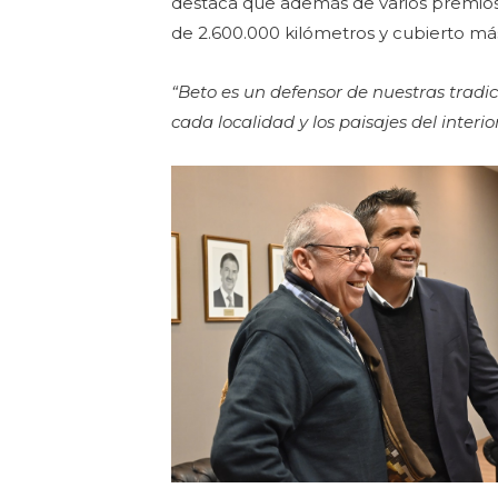
destaca que además de varios premios 
de 2.600.000 kilómetros y cubierto más
“Beto es un defensor de nuestras tradic
cada localidad y los paisajes del interio