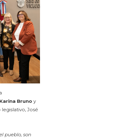
a
 Karina Bruno
y
legislativo, José
el pueblo, son