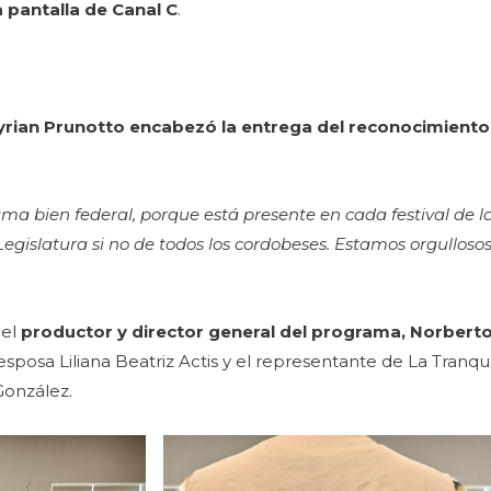
 pantalla de Canal C
.
ian Prunotto encabezó la entrega del reconocimiento 
ama bien federal, porque está presente en cada festival de la
Legislatura si no de todos los cordobeses. Estamos orgullosos
 el
productor y director general del programa,
Norberto
posa Liliana Beatriz Actis y el representante de La Tranq
González.