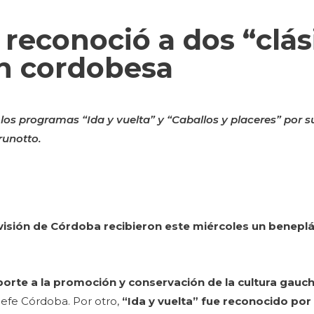
 reconoció a dos “clás
ón cordobesa
os programas “Ida y vuelta” y “Caballos y placeres” por s
runotto.
visión de Córdoba recibieron este miércoles un beneplá
porte a la promoción y conservación de la cultura gauc
elefe Córdoba. Por otro,
“Ida y vuelta” fue reconocido por