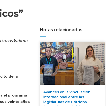
icos”
Notas relacionadas
u trayectoria en
cito de la
Avances en la vinculación
ha el programa
internacional entre las
sus veinte años
legislaturas de Córdoba