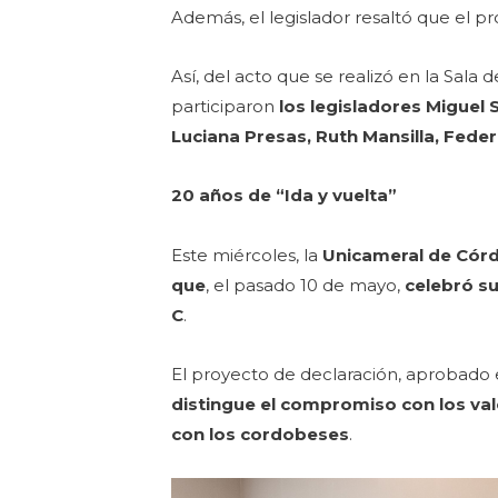
Además, el legislador resaltó que el p
Así, del acto que se realizó en la Sala 
participaron
los legisladores Miguel 
Luciana Presas, Ruth Mansilla, Feder
20 años de “Ida y vuelta”
Este miércoles, la
Unicameral de Cór
que
, el pasado 10 de mayo,
celebró su
C
.
El proyecto de declaración, aprobado en
distingue el compromiso con los va
con los cordobeses
.