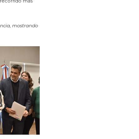
 recorrido más
vincia, mostrando