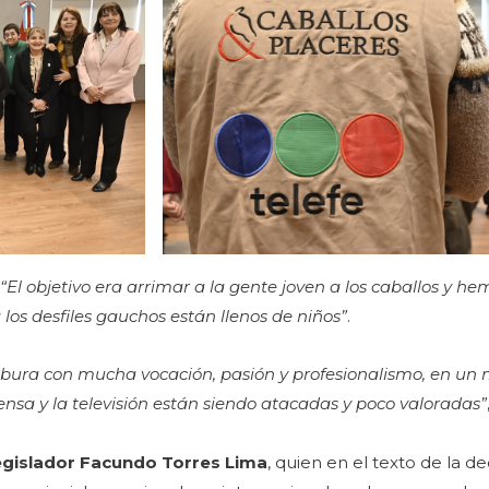
“El objetivo era arrimar a la gente joven a los caballos y h
los desfiles gauchos están llenos de niños”
.
abura con mucha vocación, pasión y profesionalismo, en un
rensa y la televisión están siendo atacadas y poco valoradas”
 legislador Facundo Torres Lima
, quien en el texto de la de