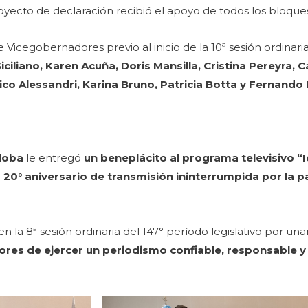
royecto de declaración recibió el apoyo de todos los bloques
de Vicegobernadores previo al inicio de la 10ª sesión ordinar
Siciliano, Karen Acuña, Doris Mansilla, Cristina Pereyra,
ico Alessandri, Karina Bruno, Patricia Botta y Fernando
doba
le entregó
un beneplácito al programa televisivo “I
 20° aniversario de transmisión ininterrumpida por la p
 la 8ª sesión ordinaria del 147° período legislativo por un
lores de ejercer un periodismo confiable, responsable