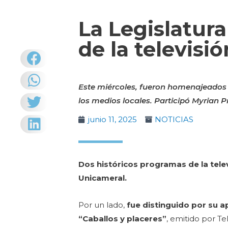
La Legislatura
de la televisi
Este miércoles, fueron homenajeados l
los medios locales. Participó Myrian P
junio 11, 2025
NOTICIAS
Dos históricos programas de la tele
Unicameral.
Por un lado,
fue distinguido
por su a
“Caballos y placeres”
, emitido por T