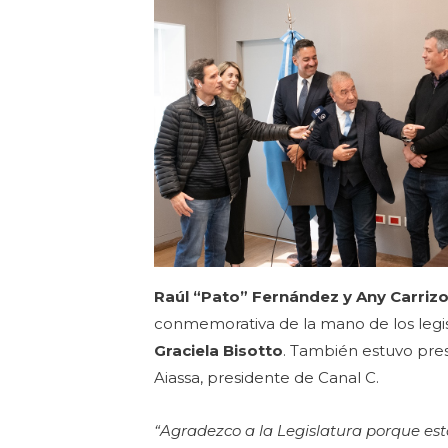
Raúl “Pato” Fernández y Any Carriz
conmemorativa de la mano de los legi
Graciela Bisotto
. También estuvo pres
Aiassa, presidente de Canal C.
“Agradezco a la Legislatura porque esta