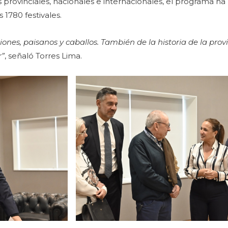
provinciales, nacionales e internacionales, el programa ha
 1780 festivales.
iones, paisanos y caballos. También de la historia de la pro
r”
, señaló Torres Lima.