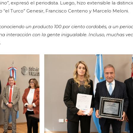
ino”
, expresó el periodista. Luego, hizo extensible la distinci
“el Turco” Genesir, Francisco Centeno y Marcelo Meloni.
conociendo un producto 100 por ciento cordobés, a un perio
na interacción con la gente inigualable
.
Incluso, muchas ve
.