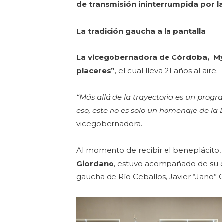
de transmisión ininterrumpida por la
La tradición gaucha a la pantalla
La vicegobernadora de Córdoba, Myr
placeres”
, el cual lleva 21 años al aire.
“Más allá de la trayectoria es un progr
eso, este no es solo un homenaje de la 
vicegobernadora.
Al momento de recibir el beneplácito,
Giordano
, estuvo acompañado de su es
gaucha de Río Ceballos, Javier “Jano” 