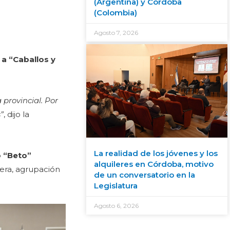
(Argentina) y Córdoba
(Colombia)
Agosto 7, 2026
a “Caballos y
 provincial. Por
”
, dijo la
La realidad de los jóvenes y los
 “Beto”
alquileres en Córdoba, motivo
uera, agrupación
de un conversatorio en la
Legislatura
Agosto 6, 2026