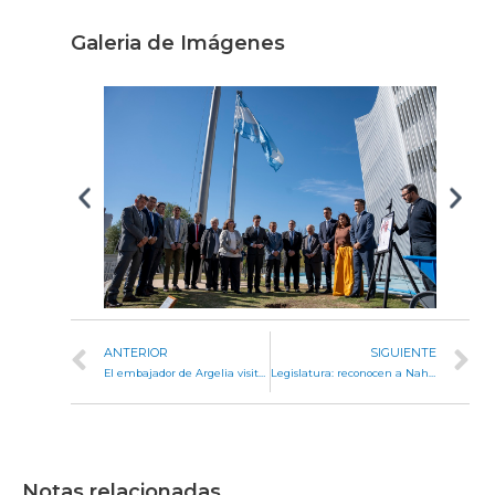
Galeria de Imágenes
ANTERIOR
SIGUIENTE
El embajador de Argelia visitó Córdoba para fortalecer lazos comerciales con la Provincia
Legislatura: reconocen a Nahiara Albornoz Rodríguez, alumna ciega que publicó un libro en braille
Notas relacionadas