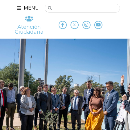
MENU
Atención
Ciudadana