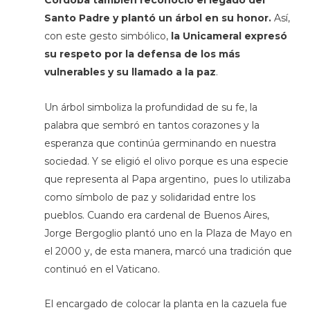
Córdoba también reconoció el legado del
Santo Padre y plantó un árbol en su honor.
Así,
con este gesto simbólico,
la Unicameral expresó
su respeto por la defensa de los más
vulnerables y su llamado a la paz
.
Un árbol simboliza la profundidad de su fe, la
palabra que sembró en tantos corazones y la
esperanza que continúa germinando en nuestra
sociedad. Y se eligió el olivo porque es una especie
que representa al Papa argentino, pues lo utilizaba
como símbolo de paz y solidaridad entre los
pueblos. Cuando era cardenal de Buenos Aires,
Jorge Bergoglio plantó uno en la Plaza de Mayo en
el 2000 y, de esta manera, marcó una tradición que
continuó en el Vaticano.
El encargado de colocar la planta en la cazuela fue