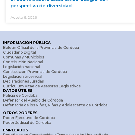
perspectiva de diversidad
Agosto 6, 2026
INFORMACIÓN PÚBLICA
Boletín Oficial de la Provincia de Córdoba
Ciudadano Digital
Comunas y Municipios
Constitución Nacional
Legislación nacional
Constitución Provincia de Córdoba
Legislación provincial
Declaraciones Juradas
Curriculum Vitae de Asesores Legislativos
DATOS ÚTILES
Policía de Córdoba
Defensor del Pueblo de Córdoba
Defensoría de los Niños, Niñas y Adolescente de Córdoba
OTROS PODERES
Poder Ejecutivo de Córdoba
Poder Judicial de Córdoba
EMPLEADOS
Beneficios en Capacitación y Especialización Universitaria