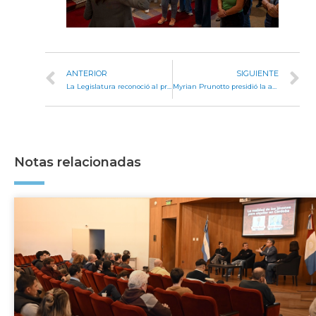
ANTERIOR
SIGUIENTE
La Legislatura reconoció al programa Mundo Vecinal TV por sus 200 emisiones
Myrian Prunotto presidió la apertura del Córdoba Tech Week 2025
Notas relacionadas