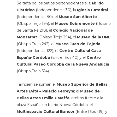
Se trata de los patios pertenecientes al
Cabildo
Histórico
(Independencia 30), la
Iglesia Catedral
(Independencia 80), el
Museo San Alberto
(Obispo Trejo 194), el
Museo Sobremonte
(Rosario
de Santa Fe 218), el
Colegio Nacional de
Monserrat
(Obispo Trejo 294), el
Museo de la UNC
(Obispo Trejo 242), el
Museo Juan de Tejeda
(Independencia 122), el
Centro Cultural Casa
España-Córdoba
(Entre Ríos 40) y el
Centro
Cultural Paseo Córdoba de la Nueva Andalucía
(Obispo Trejo 314).
También se suman el
Museo Superior de Bellas
Artes Evita – Palacio Ferreyra
; el
Museo de
Bellas Artes Emilio Caraffa
, ambos frente a la
plaza España, en barrio Nueva Córdoba; el
Multiespacio Cultural Bancor
(Entre Ríos 119); y