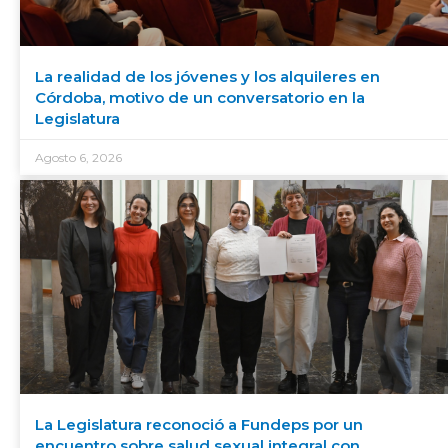
La realidad de los jóvenes y los alquileres en
Córdoba, motivo de un conversatorio en la
Legislatura
Agosto 6, 2026
La Legislatura reconoció a Fundeps por un
encuentro sobre salud sexual integral con