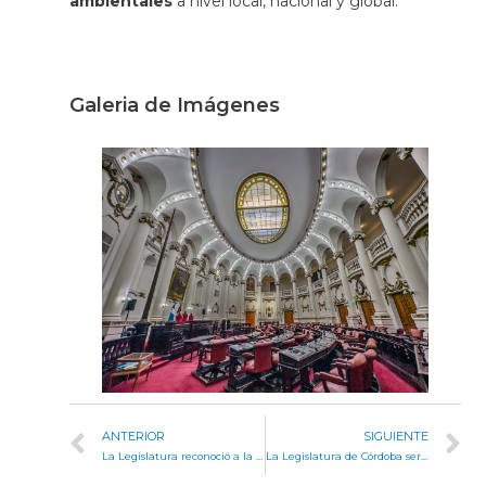
ambientales
a nivel local, nacional y global.
Galeria de Imágenes
ANTERIOR
SIGUIENTE
La Legislatura reconoció a la psicóloga Mariana Dapuez
La Legislatura de Córdoba será sede del Quinto Encuentro de Voces