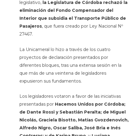
legislativo,
la Legislatura de Córdoba rechazó la
eliminación del Fondo Compensador del
Interior que subsidia el Transporte Público de
Pasajeros
, que fuera creado por Ley Nacional Nº
27467.
La Unicameral lo hizo a través de los cuatro
proyectos de declaración presentados por
diferentes bloques, tras una extensa sesión en la
que más de una veintena de legisladores
expusieron sus fundamentos.
Los legisladores votaron a favor de las iniciativas
presentadas por
Hacemos Unidos por Córdoba;
de Dante Rossi y Sebastián Peralta; de Miguel
Nicolás, Graciela Bisotto, Matías Gvozdenovich,
Alfredo Nigro, Oscar Saliba, José Bria e Inés
Contreras; y de Karina Bruno
, y
Luciana