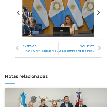
ANTERIOR
SIGUIENTE
Myrian Prunotto acompañó al gobernador Llaryora en Villa María
La Legislatura amplió a treinta el número de comisiones permanentes
Notas relacionadas