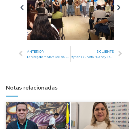
ANTERIOR
SIGUIENTE
La vicegobernadora recibió una delegación de la Unión Europea
Myrian Prunotto: “No hay libertad sin igualdad y sólo la Justicia puede garantizar esa igualdad”
Notas relacionadas