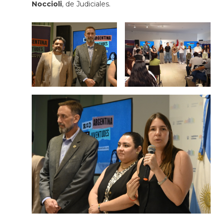
Noccioli
, de Judiciales.