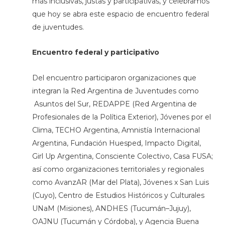
más inclusivas, justas y participativas, y celebramos
que hoy se abra este espacio de encuentro federal
de juventudes.
Encuentro federal y participativo
Del encuentro participaron organizaciones que
integran la Red Argentina de Juventudes como
Asuntos del Sur, REDAPPE (Red Argentina de
Profesionales de la Política Exterior), Jóvenes por el
Clima, TECHO Argentina, Amnistía Internacional
Argentina, Fundación Huesped, Impacto Digital,
Girl Up Argentina, Consciente Colectivo, Casa FUSA;
así como organizaciones territoriales y regionales
como AvanzAR (Mar del Plata), Jóvenes x San Luis
(Cuyo), Centro de Estudios Históricos y Culturales
UNaM (Misiones), ANDHES (Tucumán–Jujuy),
OAJNU (Tucumán y Córdoba), y Agencia Buena