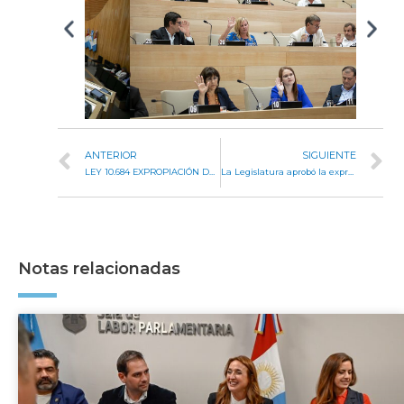
ANTERIOR
SIGUIENTE
LEY 10.684 EXPROPIACIÓN DE INMUEBLE
La Legislatura aprobó la expropiación de tierras para familias de la Cooperativa Felipe Varela
Notas relacionadas