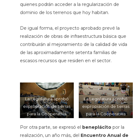
quienes podrán acceder a la regularización de
dominio de los terrenos que hoy habitan.
De igual forma, el proyecto aprobado prevé la
realización de obras de infraestructura básica que
contribuirán al mejoramiento de la calidad de vida
de las aproximadamente setenta familias de
escasos recursos que residen en el sector.
La Legislatura aprobó
La Legislatura aprobó
expropiación de tierras
expropiación de tierras
para la Cooperativa
para la Cooperativa
Felipe Varela
Felipe Varela
Por otra parte, se expresó el
beneplácito
por la
realización, un año más, del
Encuentro Anual de