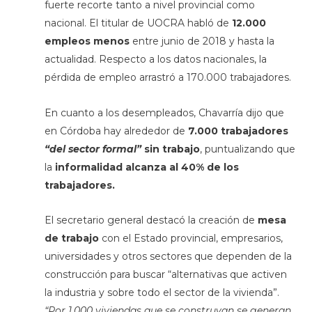
fuerte recorte tanto a nivel provincial como
nacional. El titular de UOCRA habló de
12.000
empleos menos
entre junio de 2018 y hasta la
actualidad. Respecto a los datos nacionales, la
pérdida de empleo arrastró a 170.000 trabajadores.
En cuanto a los desempleados, Chavarría dijo que
en Córdoba hay alrededor de
7.000 trabajadores
“del sector formal”
sin trabajo
, puntualizando que
la
informalidad alcanza al 40% de los
trabajadores.
El secretario general destacó la creación de
mesa
de trabajo
con el Estado provincial, empresarios,
universidades y otros sectores que dependen de la
construcción para buscar “alternativas que activen
la industria y sobre todo el sector de la vivienda”.
“Por 1.000 viviendas que se construyan se generan