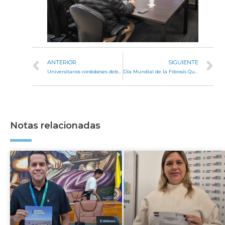
ANTERIOR
SIGUIENTE
Universitarios cordobeses debatirán sobre sexualidad, género y presupuestos
Día Mundial de la Fibrosis Quística: el edificio de la Legislatura se iluminó de verde y fucsia
Notas relacionadas