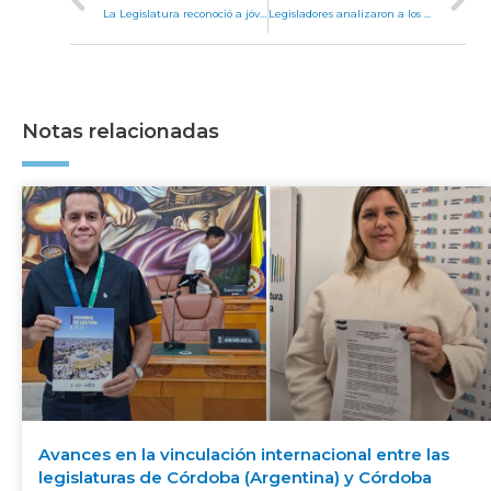
La Legislatura reconoció a jóvenes que impulsan el cuidado del medio ambiente
Legisladores analizaron a los candidatos para ocupar cargos en el Ministerio Público de la Defensa
Notas relacionadas
Avances en la vinculación internacional entre las
legislaturas de Córdoba (Argentina) y Córdoba