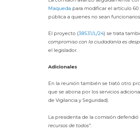
Maqueda
para modificar el artículo 60
pública a quienes no sean funcionarios
El proyecto (
38531/L/24
) se trata tam
compromiso con la ciudadanía es despa
el legislador.
Adicionales
En la reunión también se trató otro pro
que se abona por los servicios adicional
de Vigilancia y Seguridad).
La presidenta de la comisión defendió 
recursos de todos”
.