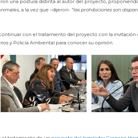
on una postura distinta al autor del proyecto, proponiendo
animales, a la vez que –dijeron-
“las prohibiciones son dispa
ontinuar con el tratamiento del proyecto con la invitación
rios y Policía Ambiental para conocer su opinión.
 el tratamiento de un
proyecto del legislador Gregorio He