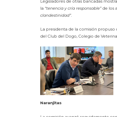
Legisladores de otras bancadas mostrar
la
“tenencia y cría responsable”
de los 
clandestinidad”
.
La presidenta de la comisión propuso c
del Club del Dogo, Colegio de Veterina
Naranjitas
La comisión avanzó seguidamente con