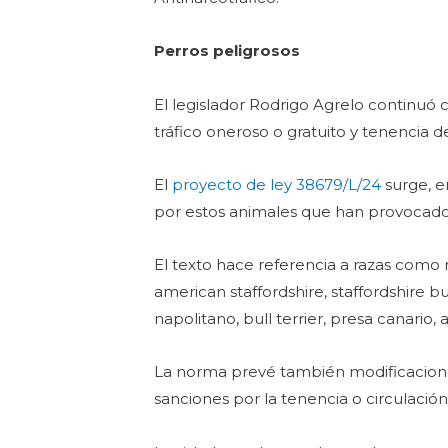
Perros peligrosos
El legislador Rodrigo Agrelo continuó c
tráfico oneroso o gratuito y tenencia 
El
proyecto de ley 38679/L/24
surge, e
por estos animales que han provocado 
El texto hace referencia a razas como r
american staffordshire, staffordshire b
napolitano, bull terrier, presa canario, 
La norma prevé también modificaciones 
sanciones por la tenencia o circulaci