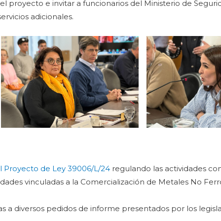
 proyecto e invitar a funcionarios del Ministerio de Segur
ervicios adicionales.
l Proyecto de Ley 39006/L/24
regulando las actividades co
vidades vinculadas a la Comercialización de Metales No Ferro
as a diversos pedidos de informe presentados por los legisl