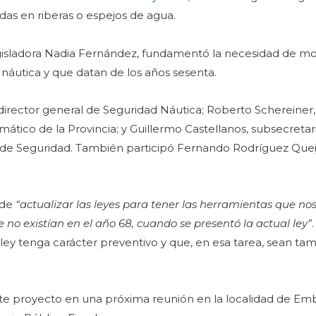
das en riberas o espejos de agua.
 legisladora Nadia Fernández, fundamentó la necesidad de mod
 náutica y que datan de los años sesenta.
 director general de Seguridad Náutica; Roberto Schereiner
imático de la Provincia; y Guillermo Castellanos, subsecretar
io de Seguridad. También participó Fernando Rodríguez Quei
 de
“actualizar las leyes para tener las herramientas que n
no existían en el año 68, cuando se presentó la actual ley”
ey tenga carácter preventivo y que, en esa tarea, sean tam
este proyecto en una próxima reunión en la localidad de Em