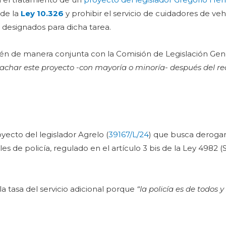
 de la
Ley 10.326
y prohibir el servicio de cuidadores de veh
 designados para dicha tarea.
bién de manera conjunta con la Comisión de Legislación Gen
char este proyecto -con mayoría o minoría- después del re
yecto del legislador Agrelo (
39167/L/24
) que busca derogar
es de policía, regulado en el artículo 3 bis de la Ley 4982 (S
la tasa del servicio adicional porque
“la policía es de todos 