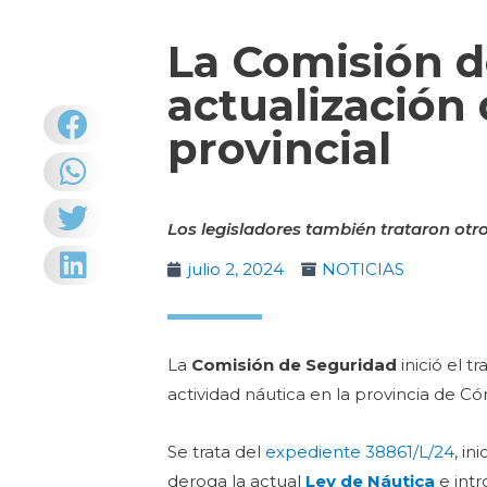
La Comisión d
actualización 
provincial
Los legisladores también trataron otro
julio 2, 2024
NOTICIAS
La
Comisión de Seguridad
inició el 
actividad náutica en la provincia de C
Se trata del
expediente 38861/L/24
, i
deroga la actual
Ley de Náutica
e intr