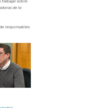
 trabajar sobre
radoras de la
 de responsables
rnández