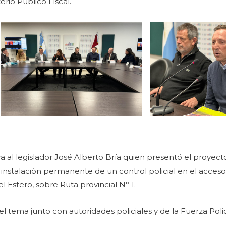
erio Público Fiscal.
ra al legislador José Alberto Bría quien presentó el proyec
la instalación permanente de un control policial en el acces
l Estero, sobre Ruta provincial N° 1.
el tema junto con autoridades policiales y de la Fuerza Polic