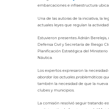
embarcaciones e infraestructura ubica
Una de las autoras de la iniciativa, la
actuales leyes que regulan la actividad
Estuvieron presentes Adrián Berelejis,
Defensa Civil y Secretaría de Riesgo Cl
Planificación Estratégica del Minister
Náutica.
Los expertos expresaron la necesidad
abordar las actuales problemáticas que 
también la necesidad de que la nueva l
clubes y municipios.
La comisión resolvió seguir tratando 