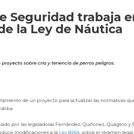
e Seguridad trabaja e
de la Ley de Náutica
 proyecto sobre cría y tenencia de perros peligros.
tratamiento de un proyecto para actualizar las normativas qu
órdoba.
niciado por las legisladoras Fernández, Quiñonez, Quaglino y
oduce modificaciones a la
Ley 8264
, sobre el régimen legal