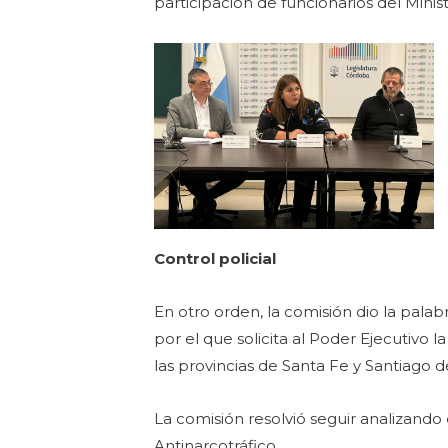
participación de funcionarios del Minist
Control policial
En otro orden, la comisión dio la palab
por el que solicita al Poder Ejecutivo 
las provincias de Santa Fe y Santiago de
La comisión resolvió seguir analizando 
Antinarcotráfico.