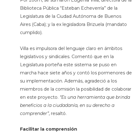
Por zoom, se sumaron Eugenia Villa, directora de la
Biblioteca Pública “Esteban Echeverría” de la
Legislatura de la Ciudad Autónoma de Buenos
Aires (Caba); y la ex legisladora Brizuela (mandato
cumplido).
Villa es impulsora del lenguaje claro en ámbitos
legislativos y sindicales. Comentó que en la
Legislatura porteña este sistema se puso en
marcha hace siete años y contó los pormenores de
su implementación. Además, agradeció a los
miembros de la comisión la posibilidad de colaborar
en este proyecto.
“Es una herramienta que brinda
beneficios a la ciudadanía, en su derecho a
comprender”
, resaltó.
Facilitar la comprensión