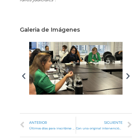
Galeria de Imágenes
ANTERIOR
SIGUIENTE
Últimos días para inscribirse en el Programa de Estímulo a las Ediciones Literarias Cordobesas
Con una original intervención artística, quedó inaugurada la muestra “La dinámica del caos” de Pablo Salvador Rocha