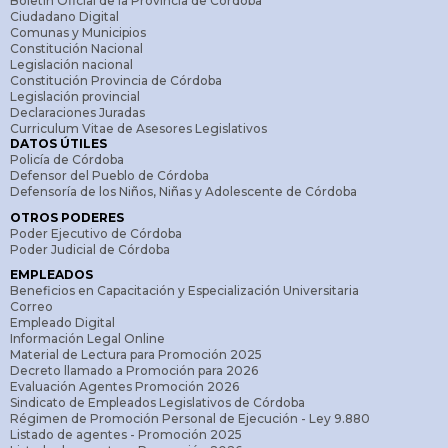
Boletín Oficial de la Provincia de Córdoba
Ciudadano Digital
Comunas y Municipios
Constitución Nacional
Legislación nacional
Constitución Provincia de Córdoba
Legislación provincial
Declaraciones Juradas
Curriculum Vitae de Asesores Legislativos
DATOS ÚTILES
Policía de Córdoba
Defensor del Pueblo de Córdoba
Defensoría de los Niños, Niñas y Adolescente de Córdoba
OTROS PODERES
Poder Ejecutivo de Córdoba
Poder Judicial de Córdoba
EMPLEADOS
Beneficios en Capacitación y Especialización Universitaria
Correo
Empleado Digital
Información Legal Online
Material de Lectura para Promoción 2025
Decreto llamado a Promoción para 2026
Evaluación Agentes Promoción 2026
Sindicato de Empleados Legislativos de Córdoba
Régimen de Promoción Personal de Ejecución - Ley 9.880
Listado de agentes - Promoción 2025