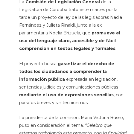
La
Comisión de Legislación General
de la
Legislatura de Córdoba trató este martes por la
tarde un proyecto de ley de las legisladoras Nadia
Fernández y Julieta Rinaldi, junto a la ex
parlamentaria Noelia Brizuela, que
promueve el
uso del lenguaje claro, accesible y de fácil
comprensión en textos legales y formales
.
El proyecto busca
garantizar el derecho de
todos los ciudadanos a comprender la
información pública
expresada en legislación,
sentencias judiciales y comunicaciones públicas
mediante el uso de expresiones sencillas
, con
párrafos breves y sin tecnicismos.
La presidenta de la comisión, María Victoria Busso,
puso en consideración el tema.
“Celebro que
estemos trabajando este proyecto, con la finalidad