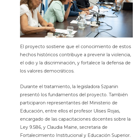
El proyecto sostiene que el conocimiento de estos
hechos históricos contribuye a prevenir la violencia,
el odio y la discriminación, y fortalece la defensa de
los valores democráticos.
Durante el tratamiento, la legisladora Szpanin
presentó los fundamentos del proyecto. También
participaron representantes del Ministerio de
Educación, entre ellos el profesor Ulises Rojas,
encargado de las capacitaciones docentes sobre la
Ley 9.586, y Claudia Maine, secretaria de
Fortalecimiento Institucional y Educación Superior.