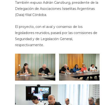
También expuso Adrián Ganzburg, presidente de la
Delegación de Asociaciones Israelitas Argentinas
(Daia) filial Córdoba.
El proyecto, con el aval y consenso de los
legisladores reunidos, pasará por las comisiones de
Seguridad y de Legislación General,
respectivamente.