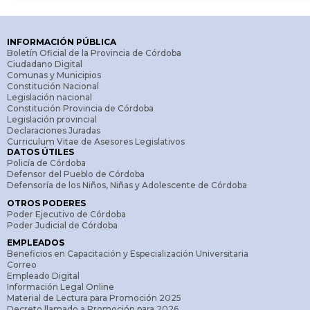
INFORMACIÓN PÚBLICA
Boletín Oficial de la Provincia de Córdoba
Ciudadano Digital
Comunas y Municipios
Constitución Nacional
Legislación nacional
Constitución Provincia de Córdoba
Legislación provincial
Declaraciones Juradas
Curriculum Vitae de Asesores Legislativos
DATOS ÚTILES
Policía de Córdoba
Defensor del Pueblo de Córdoba
Defensoría de los Niños, Niñas y Adolescente de Córdoba
OTROS PODERES
Poder Ejecutivo de Córdoba
Poder Judicial de Córdoba
EMPLEADOS
Beneficios en Capacitación y Especialización Universitaria
Correo
Empleado Digital
Información Legal Online
Material de Lectura para Promoción 2025
Decreto llamado a Promoción para 2026