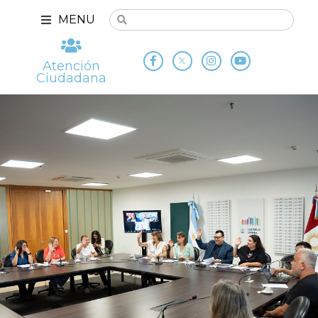
MENU
Atención
Ciudadana