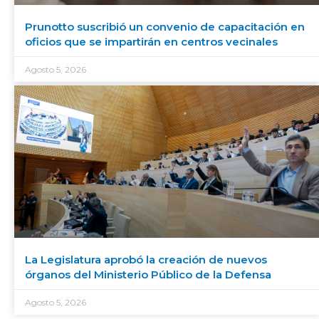
Prunotto suscribió un convenio de capacitación en
oficios que se impartirán en centros vecinales
Agosto 5, 2026
La Legislatura aprobó la creación de nuevos
órganos del Ministerio Público de la Defensa
Agosto 5, 2026