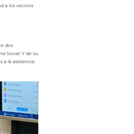
ad a los vecinos
te dos
ta Social. Y de su
 a la asistencia