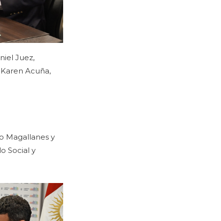
niel Juez,
, Karen Acuña,
edo Magallanes y
o Social y