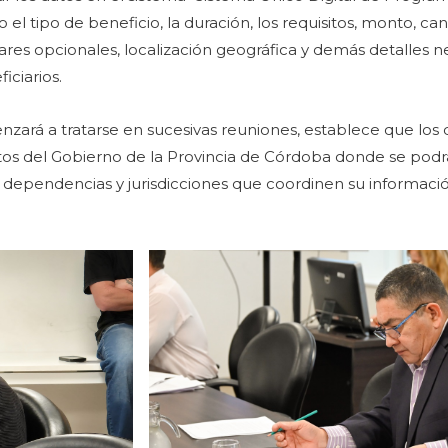
l tipo de beneficio, la duración, los requisitos, monto, can
iares opcionales, localización geográfica y demás detalles n
iciarios.
nzará a tratarse en sucesivas reuniones, establece que los 
 del Gobierno de la Provincia de Córdoba donde se podrá 
 dependencias y jurisdicciones que coordinen su informació