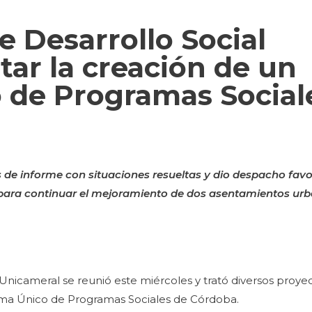
e Desarrollo Social
tar la creación de un
 de Programas Social
 de informe con situaciones resueltas y dio despacho fav
o para continuar el mejoramiento de dos asentamientos ur
Unicameral se reunió este miércoles y trató diversos proyec
tema Único de Programas Sociales de Córdoba.