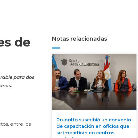
es de
Notas relacionadas
orable para dos
banos.
Prunotto suscribió un convenio
tos, entre los
de capacitación en oficios que
se impartirán en centros