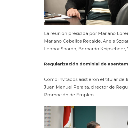
La reunión presidida por Mariano Lorenz
Mariano Ceballos Recalde, Ariela Szpan
Leonor Soardo, Bernardo Knipscheer, V
Regularización dominial de asenta
Como invitados asistieron el titular de 
Juan Manuel Peralta, director de Regul
Promoción de Empleo.