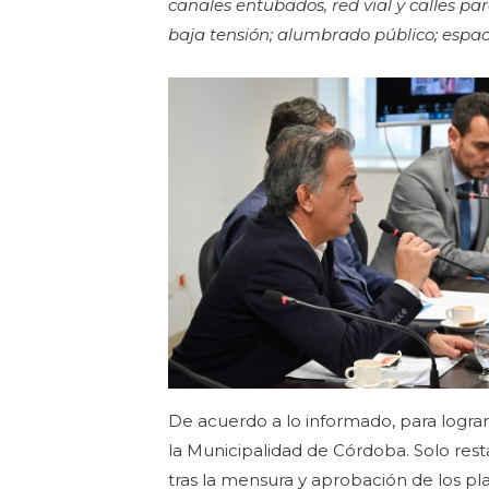
canales entubados, red vial y calles p
baja tensión; alumbrado público; espa
De acuerdo a lo informado, para lograr
la Municipalidad de Córdoba. Solo resta
tras la mensura y aprobación de los pla