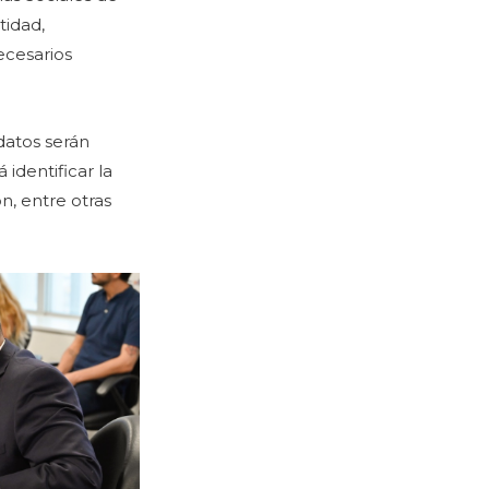
tidad,
ecesarios
datos serán
identificar la
n, entre otras