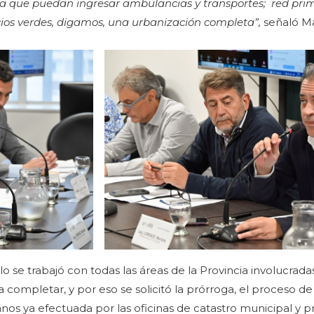
ara que puedan ingresar ambulancias y transportes; red pri
cios verdes, digamos, una urbanización completa”,
señaló M
lo se trabajó con todas las áreas de la Provincia involucrad
 completar, y por eso se solicitó la prórroga, el proceso d
nos ya efectuada por las oficinas de catastro municipal y pr