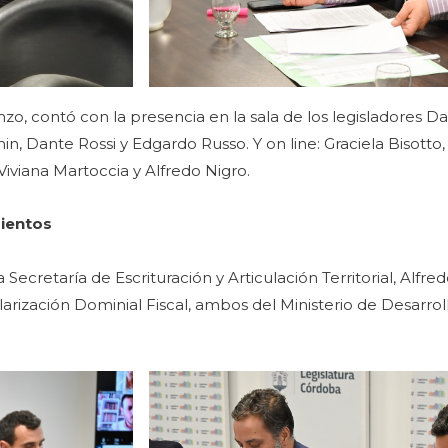
o, contó con la presencia en la sala de los legisladores Da
in, Dante Rossi y Edgardo Russo. Y on line: Graciela Bisotto
iviana Martoccia y Alfredo Nigro.
mientos
la Secretaría de Escrituración y Articulación Territorial, Alfr
arización Dominial Fiscal, ambos del Ministerio de Desarroll