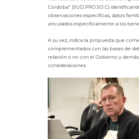
Córdoba” (SUD.PRO.SO.C) identificando e
observaciones específicas, datos famil
vinculados específicamente a los benef
A su vez, indica la propuesta que come
complementados con las bases de datos
relación o no con el Gobierno y demás
consideraciones.