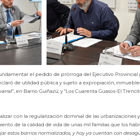
fundamentar el pedido de prórroga del Ejecutivo Provincial
 declaró de utilidad pública y sujeto a expropiación, inmuebl
rral”, en Barrio Guiñazú; y “Los Cuarenta Guasos-El Trencito
alizar con la regularización dominial de las urbanizaciones 
to de la calidad de vida de unas mil familias que los habi
ejar estos barrios normalizados, y hoy ya cuentan con desagü