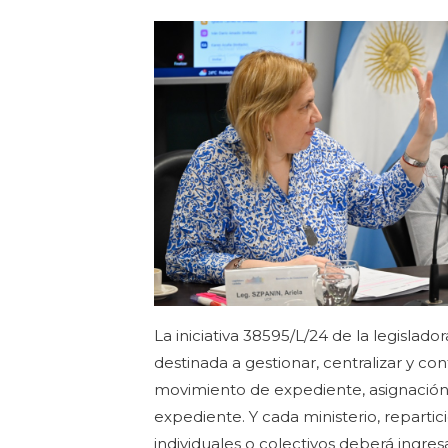
La iniciativa 38595/L/24 de la legislado
destinada a gestionar, centralizar y c
movimiento de expediente, asignación,
expediente. Y cada ministerio, reparti
individuales o colectivos deberá ingres