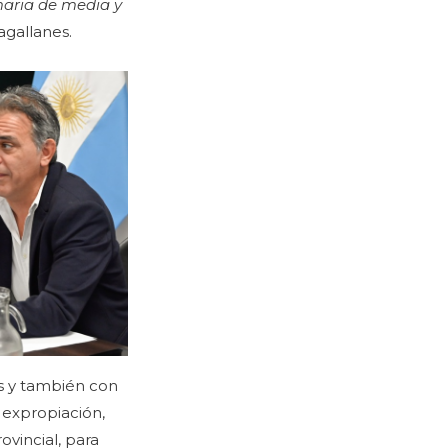
maria de media y
agallanes.
as y también con
e expropiación,
ovincial, para