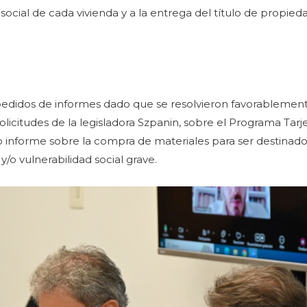
social de cada vivienda y a la entrega del título de propied
pedidos de informes dado que se resolvieron favorablemen
solicitudes de la legisladora Szpanin, sobre el Programa Tarje
o informe sobre la compra de materiales para ser destinados
y/o vulnerabilidad social grave.