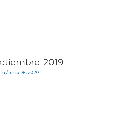
eptiembre-2019
com
/
junio 25, 2020