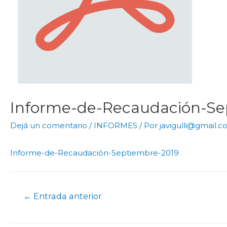
Informe-de-Recaudación-S
Dejá un comentario
/
INFORMES
/ Por
javigulli@gmail.
Informe-de-Recaudación-Septiembre-2019
←
Entrada anterior