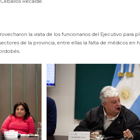
 Ceballos Recalde.
ovecharon la visita de los funcionarios del Ejecutivo para p
ectores de la provincia, entre ellas la falta de médicos en h
cordobés.