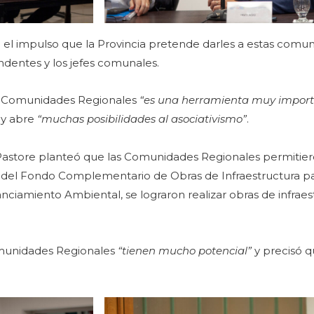
n el impulso que la Provincia pretende darles a estas comu
dentes y los jefes comunales.
as Comunidades Regionales
“es una herramienta muy import
 y abre
“muchas posibilidades al asociativismo”
.
Pastore planteó que las Comunidades Regionales permitier
 del Fondo Complementario de Obras de Infraestructura pa
iamiento Ambiental, se lograron realizar obras de infraes
Comunidades Regionales
“tienen mucho potencial”
y precisó 