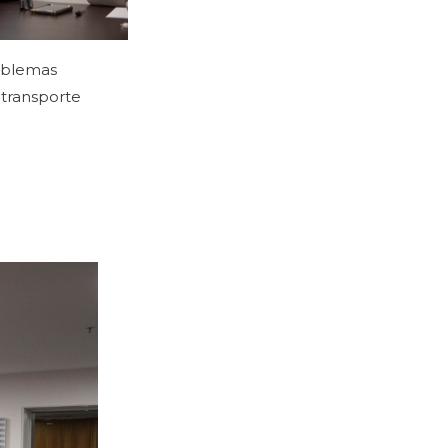
roblemas
l transporte