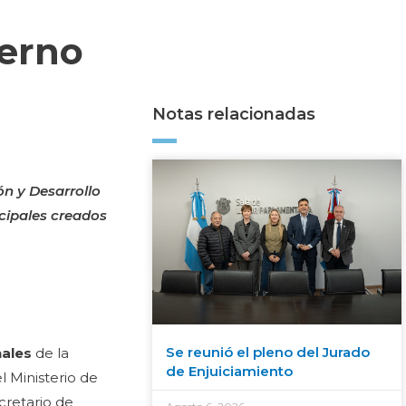
ierno
Notas relacionadas
ón y Desarrollo
cipales creados
Se reunió el pleno del Jurado
nales
de la
de Enjuiciamiento
l Ministerio de
ecretario de