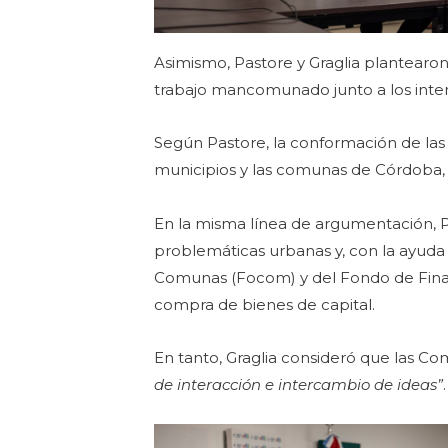
Asimismo, Pastore y Graglia plantearo
trabajo mancomunado junto a los inten
Según Pastore, la conformación de l
municipios y las comunas de Córdoba,
En la misma línea de argumentación, 
problemáticas urbanas y, con la ayuda
Comunas (Focom) y del Fondo de Financ
compra de bienes de capital.
En tanto, Graglia consideró que las 
de interacción e intercambio de ideas”
.