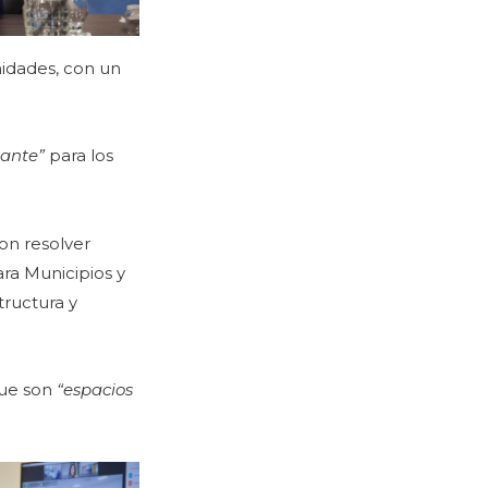
nidades, con un
ante”
para los
on resolver
ra Municipios y
tructura y
que son
“espacios