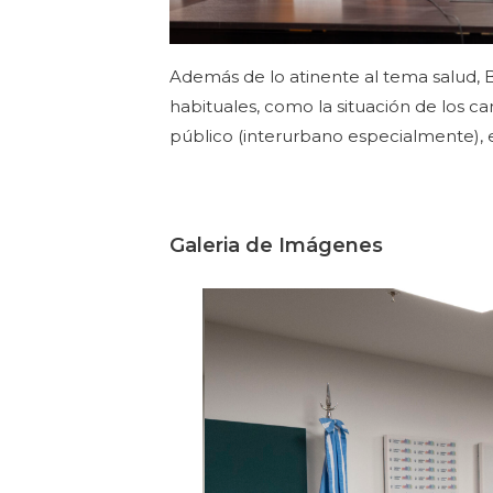
Además de lo atinente al tema salud,
habituales, como la situación de los ca
público (interurbano especialmente), e
Galeria de Imágenes