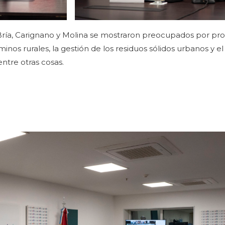
 Bría, Carignano y Molina se mostraron preocupados por p
minos rurales, la gestión de los residuos sólidos urbanos y e
ntre otras cosas.