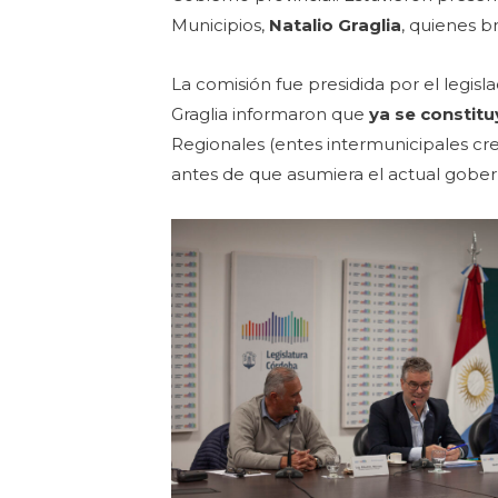
Municipios,
Natalio Graglia
, quienes 
La comisión fue presidida por el legisl
Graglia informaron que
ya se constit
Regionales (entes intermunicipales cre
antes de que asumiera el actual gober