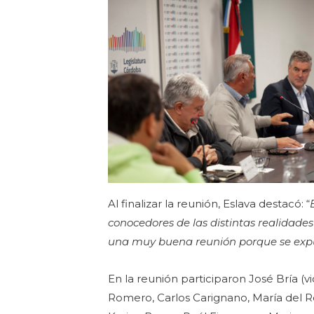
Al finalizar la reunión, Eslava destacó: “
conocedores de las distintas realidades 
una muy buena reunión porque se exp
En la reunión participaron José Bría (v
Romero, Carlos Carignano, María del R