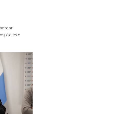
lantear
ospitales e