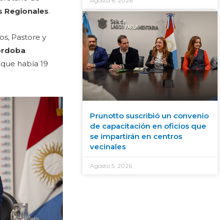
Agosto 6, 2026
s Regionales
.
os, Pastore y
Córdoba
 que había 19
Prunotto suscribió un convenio
de capacitación en oficios que
se impartirán en centros
vecinales
Agosto 5, 2026