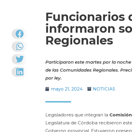
Funcionarios 
informaron s
Regionales
Participaron este martes por la noche
de las Comunidades Regionales. Preci
por ley.
mayo 21, 2024
NOTICIAS
Legisladores que integran la
Comisión
Legislatura de Córdoba recibieron este 
Gobierno provincial. Estuvieron presen