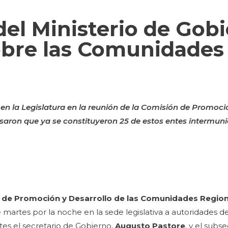
del Ministerio de Gob
obre las Comunidades
 en la Legislatura en la reunión de la Comisión de Promoci
saron que ya se constituyeron 25 de estos entes intermuni
 de Promoción y Desarrollo de las Comunidades Regio
martes por la noche en la sede legislativa a autoridades de
tes el secretario de Gobierno,
Augusto Pastore
, y el subs