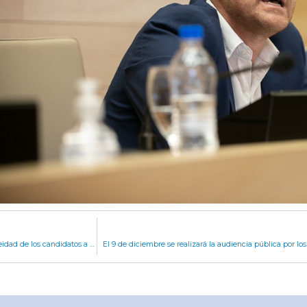
Siguen en debate dos proyectos referidos a la idoneidad de los candidatos a cargos
El 9 de diciembre se realizará la audiencia pública por l