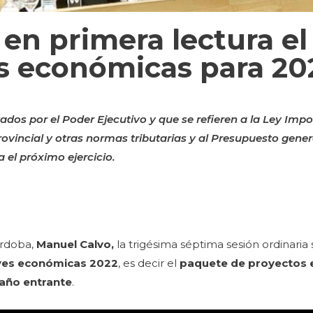
en primera lectura el
s económicas para 20
dos por el Poder Ejecutivo y que se refieren a la Ley Impos
ovincial y otras normas tributarias y al Presupuesto gener
 el próximo ejercicio.
órdoba,
Manuel Calvo,
la trigésima séptima sesión ordinaria
yes económicas 2022
, es decir el
paquete de proyectos e
l año entrante
.