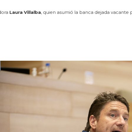
adora
Laura Villalba
, quien asumió la banca dejada vacante 