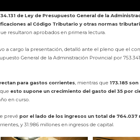
34.131 de Ley de Presupuesto General de la Administra
ificaciones al Código Tributario y otras normas tributaria
que resultaron aprobados en primera lectura.
uvo a cargo la presentación, detalló ante el pleno que el co
puesto General de la Administración Provincial por 753.341
yectan para gastos corrientes
, mientras que
173.185 son
a que
esto supone un crecimiento del gasto del 35 por c
año en curso.
 se prevé
por el lado de los ingresos un total de 764.037
rrientes, y 31.986 millones en ingresos de capital.