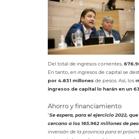
Del total de ingresos corrientes,
676.9
En tanto, en ingresos de capital se d
por 4.831 millones
de pesos. Así, los i
n
ingresos de capital lo harán en un 6
Ahorro y financiamiento
“
Se espera, para el ejercicio 2022, qu
cercano a los 165.962 millones de pe
inversión de la provincia para el próxi