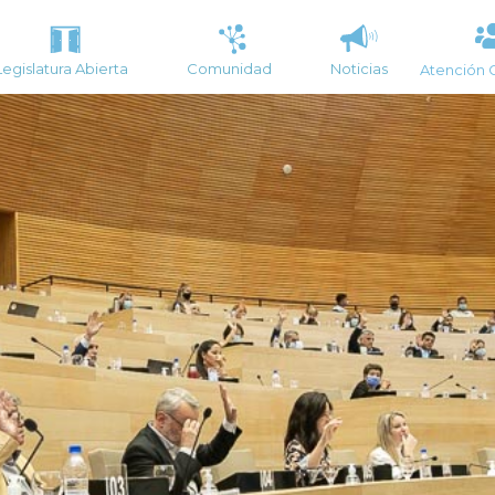
Legislatura Abierta
Comunidad
Noticias
Atención 