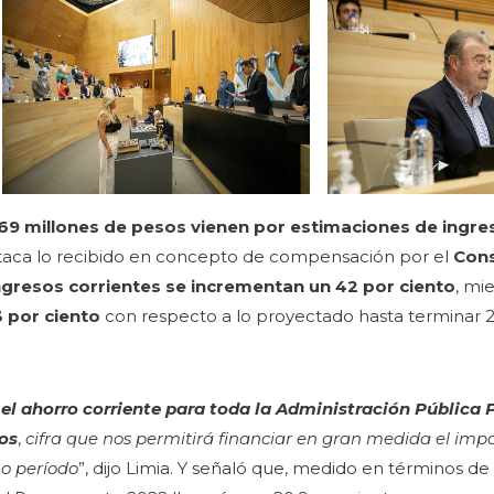
69 millones de pesos vienen por estimaciones de ingres
estaca lo recibido en concepto de compensación por el
Cons
gresos corrientes se incrementan un 42 por ciento
, mi
3 por ciento
con respecto a lo proyectado hasta terminar 2
e el ahorro corriente para toda la Administración Pública 
sos
,
cifra que nos permitirá financiar en gran medida el imp
mo período
”, dijo Limia. Y señaló que, medido en términos de 