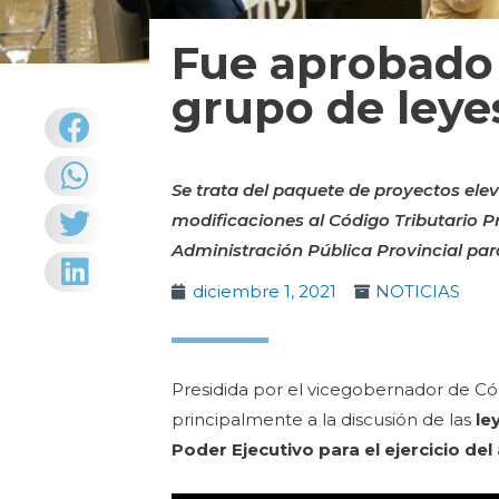
Fue aprobado 
grupo de leye
Se trata del paquete de proyectos eleva
modificaciones al Código Tributario Pr
Administración Pública Provincial para
diciembre 1, 2021
NOTICIAS
Presidida por el vicegobernador de C
principalmente a la discusión de las
le
Poder Ejecutivo para el ejercicio de