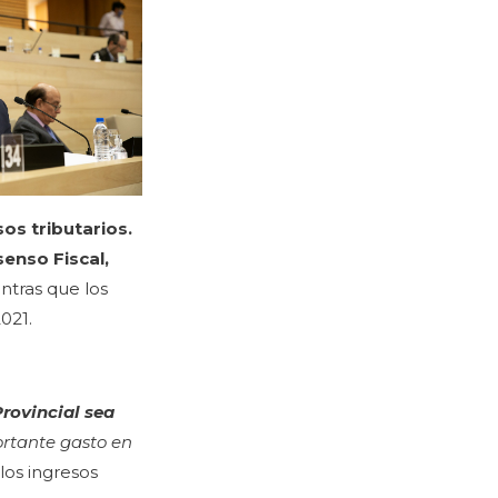
os tributarios.
enso Fiscal,
entras que los
021.
Provincial sea
ortante gasto en
los ingresos