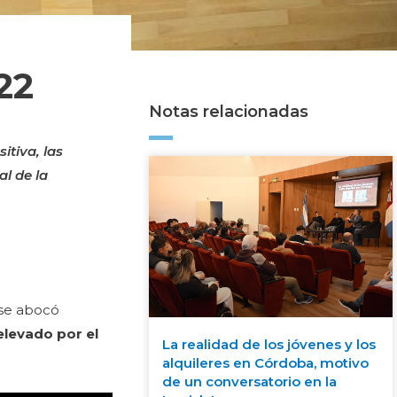
22
Notas relacionadas
itiva, las
al de la
 se abocó
levado por el
La realidad de los jóvenes y los
alquileres en Córdoba, motivo
de un conversatorio en la