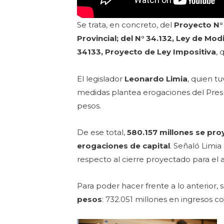
Se trata, en concreto, del
Proyecto N° 
Provincial; del N° 34.132, Ley de Mod
34133, Proyecto de Ley Impositiva
, 
El legislador
Leonardo Limia
, quien t
medidas plantea erogaciones del Presu
pesos.
De ese total,
580.157 millones se pro
erogaciones de capital
. Señaló Limi
respecto al cierre proyectado para el 
Para poder hacer frente a lo anterior,
pesos
: 732.051 millones en ingresos co