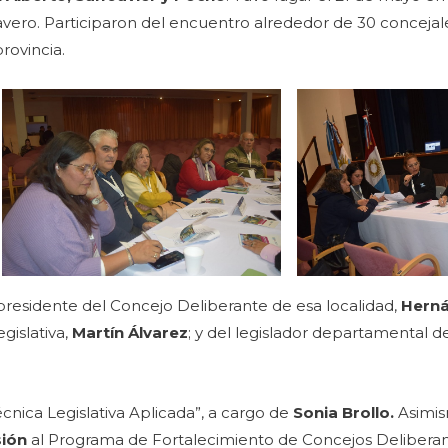
lavero. Participaron del encuentro alrededor de 30 concejal
rovincia.
presidente del Concejo Deliberante de esa localidad,
Herná
gislativa,
Martín Álvarez
; y del legislador departamental d
cnica Legislativa Aplicada”, a cargo de
Sonia Brollo.
Asimism
sión
al Programa de Fortalecimiento de Concejos Deliberan