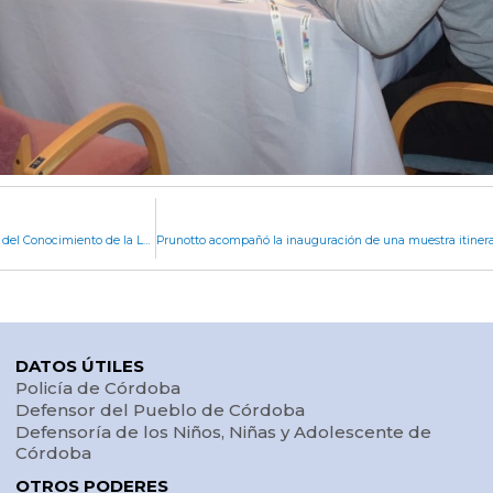
La Comisión de Tecnología, Innovación y Economía del Conocimiento de la Legislatura visitó la Agencia Innovar y Emprender
DATOS ÚTILES
Policía de Córdoba
Defensor del Pueblo de Córdoba
Defensoría de los Niños, Niñas y Adolescente de
Córdoba
OTROS PODERES