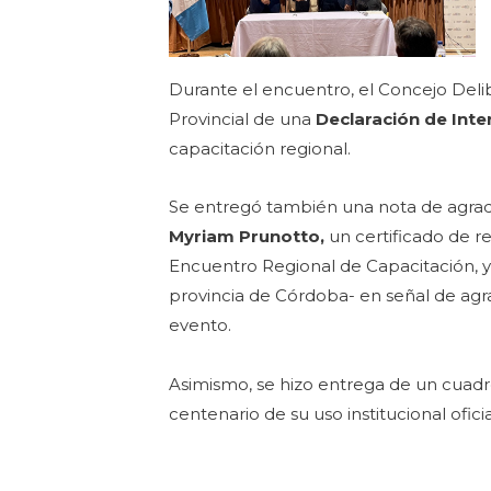
Durante el encuentro, el Concejo Delib
Provincial de una
Declaración de Inte
capacitación regional.
Se entregó también una nota de agrad
Myriam Prunotto,
un certificado de 
Encuentro Regional de Capacitación, y 
provincia de Córdoba- en señal de ag
evento.
Asimismo, se hizo entrega de un cuad
centenario de su uso institucional ofici