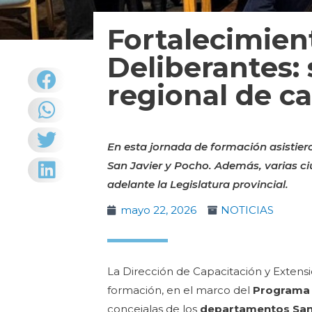
Fortalecimien
Deliberantes:
regional de c
En esta jornada de formación asistier
San Javier y Pocho. Además, varias c
adelante la Legislatura provincial.
mayo 22, 2026
NOTICIAS
La Dirección de Capacitación y Extensi
formación, en el marco del
Programa 
concejalas de los
departamentos San 