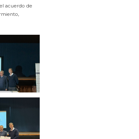
 el acuerdo de
armiento,