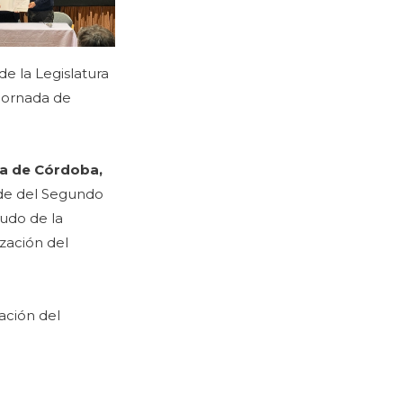
e la Legislatura
 jornada de
ia de Córdoba,
ede del Segundo
cudo de la
zación del
ación del