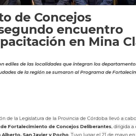
to de Concejos
 segundo encuentro
apacitación en Mina C
on ediles de las localidades que integran los departamento
iudades de la región se sumaron al Programa de Fortalecim
ón de la Legislatura de la Provincia de Córdoba llevó a cab
de Fortalecimiento de Concejos Deliberantes
, dirigida 
Alberto, San Javier y Pocho
. Tuvo lugar el 21 de mayo en 