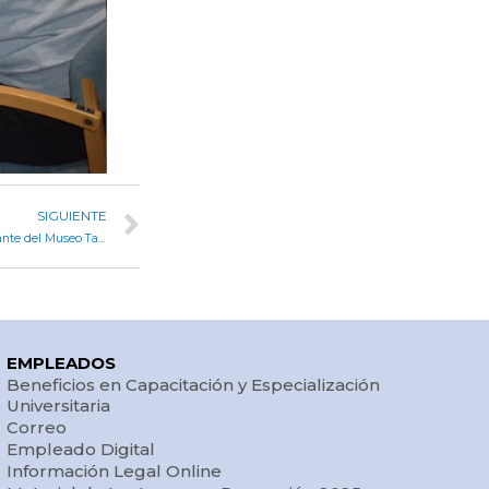
SIGUIENTE
Prunotto acompañó la inauguración de una muestra itinerante del Museo Tamburini en la Legislatura
EMPLEADOS
Beneficios en Capacitación y Especialización
Universitaria
Correo
Empleado Digital
Información Legal Online