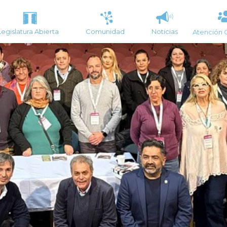
Legislatura Abierta
Comunidad
Noticias
Atención 