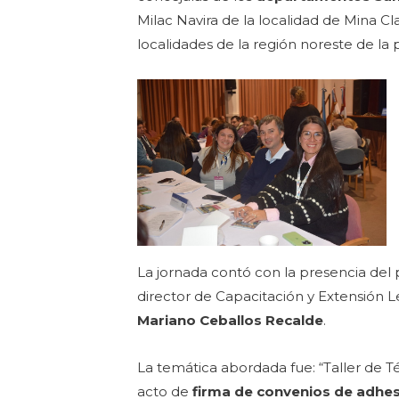
Milac Navira de la localidad de Mina C
localidades de la región noreste de la p
La jornada contó con la presencia del 
director de Capacitación y Extensión Le
Mariano Ceballos Recalde
.
La temática abordada fue: “Taller de Té
acto de
firma de convenios de adhe