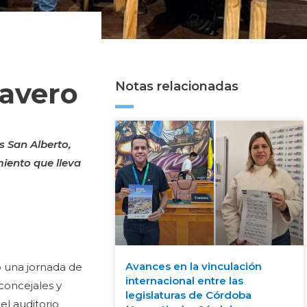
lavero
Notas relacionadas
s San Alberto,
iento que lleva
Avances en la vinculación
o una jornada de
internacional entre las
a concejales y
legislaturas de Córdoba
el auditorio