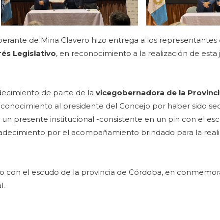
erante de Mina Clavero hizo entrega a los representantes d
rés Legislativo
, en reconocimiento a la realización de esta
ecimiento de parte de la
vicegobernadora de la Provinc
reconocimiento al presidente del Concejo por haber sido s
un presente institucional -consistente en un pin con el es
radecimiento por el acompañamiento brindado para la reali
ro con el escudo de la provincia de Córdoba, en conmemor
al.