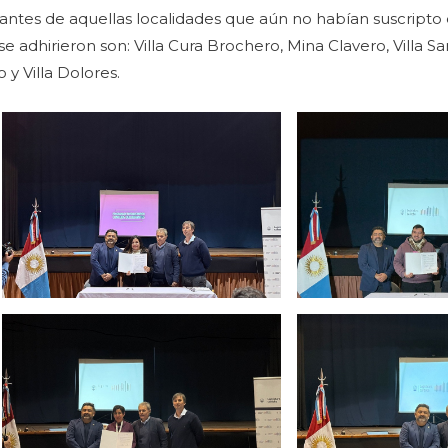
rantes de aquellas localidades que aún no habían suscripto
 adhirieron son: Villa Cura Brochero, Mina Clavero, Villa S
 y Villa Dolores.