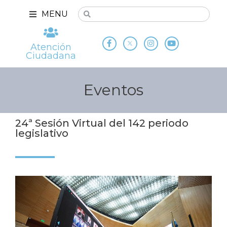
MENU
Atención
Ciudadana
Eventos
24ª Sesión Virtual del 142 periodo
legislativo