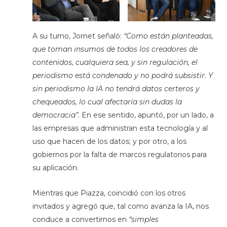
A su turno, Jornet señaló:
“Como están planteadas,
que toman insumos de todos los creadores de
contenidos, cualquiera sea, y sin regulación, el
periodismo está condenado y no podrá subsistir. Y
sin periodismo la IA no tendrá datos certeros y
chequeados, lo cual afectaría sin dudas la
democracia”
. En ese sentido, apuntó, por un lado, a
las empresas que administran esta tecnología y al
uso que hacen de los datos; y por otro, a los
gobiernos por la falta de marcos regulatorios para
su aplicación.
Mientras que Piazza, coincidió con los otros
invitados y agregó que, tal como avanza la IA, nos
conduce a convertirnos en
“simples