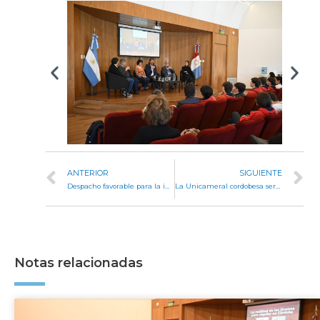
ANTERIOR
SIGUIENTE
Despacho favorable para la iniciativa que crea el Programa de Igualdad Territorial
La Unicameral cordobesa será la sede del Parlamento Federal del Clima
Notas relacionadas