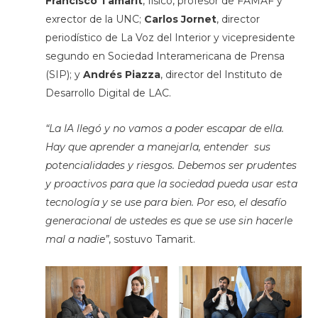
Francisco Tamarit
, físico, profesor de FAMAF y
exrector de la UNC;
Carlos Jornet
, director
periodístico de La Voz del Interior y vicepresidente
segundo en Sociedad Interamericana de Prensa
(SIP); y
Andrés Piazza
, director del Instituto de
Desarrollo Digital de LAC.
“La IA llegó y no vamos a poder escapar de ella.
Hay que aprender a manejarla, entender sus
potencialidades y riesgos. Debemos ser prudentes
y proactivos para que la sociedad pueda usar esta
tecnología y se use para bien. Por eso, el desafío
generacional de ustedes es que se use sin hacerle
mal a nadie”
, sostuvo Tamarit.