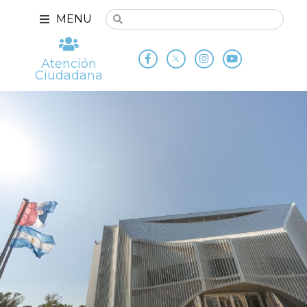
MENU
Atención
Ciudadana