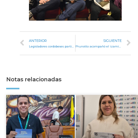
ANTERIOR
SIGUIENTE
Legisladores cordobeses participaron del conversatorio de Fundación ICES
Prunotto acompañó el izamiento, por primera vez, de la bandera de Villa Giardino
Notas relacionadas