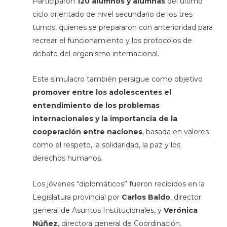
Participaron
120 alumnos y alumnas
del último
ciclo orientado de nivel secundario de los tres
turnos, quienes se prepararon con anterioridad para
recrear el funcionamiento y los protocolos de
debate del organismo internacional.
Este simulacro también persigue como objetivo
promover entre los adolescentes el
entendimiento de los problemas
internacionales y la importancia de la
cooperación entre naciones
, basada en valores
como el respeto, la solidaridad, la paz y los
derechos humanos.
Los jóvenes “diplomáticos” fueron recibidos en la
Legislatura provincial por
Carlos Baldo
, director
general de Asuntos Institucionales, y
Verónica
Núñez
, directora general de Coordinación.