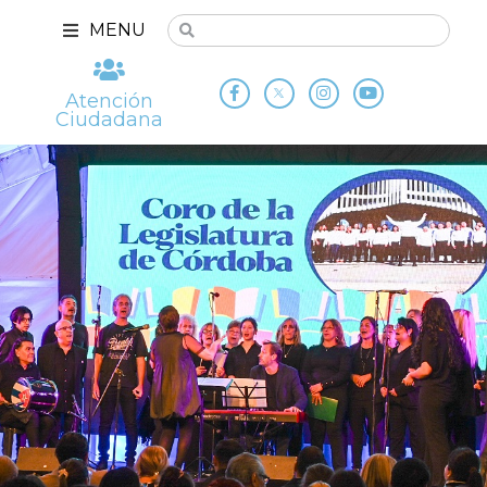
MENU
Atención
Ciudadana