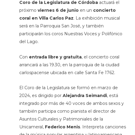
Coro de la Legislatura de Córdoba
actuará el
próximo
viernes 6 de junio
en un
concierto
coral en Villa Carlos Paz
. La exhibición musical
será en la Parroquia San José, y también
participarán los coros Nuestras Voces y Polifónico
del Lago.
Con
entrada libre y gratuita
, el concierto coral
arrancará a las 19.30, en la parroquia de la ciudad
carlospacense ubicada en calle Santa Fe 1762.
El Coro de la Legislatura se formó en marzo de
2024, es dirigido por
Alejandra Seimandi
, está
integrado por más de 40 voces de ambos sexos y
también participa como pianista el director de
Asuntos Culturales y Patrimoniales de la
Unicameral,
Federico Menis
. Interpreta canciones
de la música popular argentina y latinoamericana.