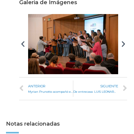
Galeria de Imágenes
ANTERIOR
SIGUIENTE
Myrian Prunotto acompañó el lanzamiento del Ceris de la Universidad Nacional de Villa María
De entrecasa: LUIS LEONARDO LIMIA
Notas relacionadas