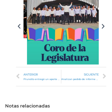
ANTERIOR
SIGUIENTE
Prunotto entregó un aporte provincial de $20 millones al cuartel de Bomberos Voluntarios de Sebastián Elcano
Analizan pedido de informe sobre solicitudes de reasignación de sexo en menores de 18 años
Notas relacionadas