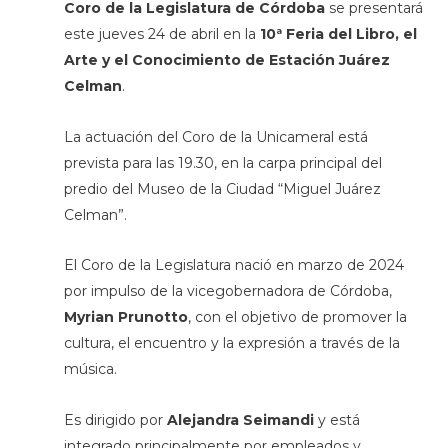
Coro de la Legislatura de Córdoba
se presentará
este jueves 24 de abril en la
10ª Feria del Libro, el
Arte y el Conocimiento de Estación Juárez
Celman
.
La actuación del Coro de la Unicameral está
prevista para las 19.30, en la carpa principal del
predio del Museo de la Ciudad “Miguel Juárez
Celman”.
El Coro de la Legislatura nació en marzo de 2024
por impulso de la vicegobernadora de Córdoba,
Myrian Prunotto
, con el objetivo de promover la
cultura, el encuentro y la expresión a través de la
música.
Es dirigido por
Alejandra Seimandi
y está
integrado principalmente por empleados y