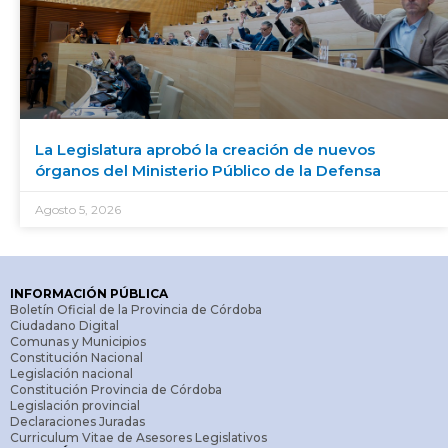
La Legislatura aprobó la creación de nuevos
órganos del Ministerio Público de la Defensa
Agosto 5, 2026
INFORMACIÓN PÚBLICA
Boletín Oficial de la Provincia de Córdoba
Ciudadano Digital
Comunas y Municipios
Constitución Nacional
Legislación nacional
Constitución Provincia de Córdoba
Legislación provincial
Declaraciones Juradas
Curriculum Vitae de Asesores Legislativos