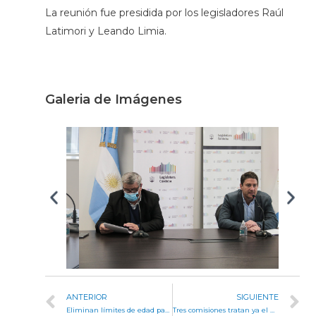
La reunión fue presidida por los legisladores Raúl
Latimori y Leando Limia.
Galeria de Imágenes
ANTERIOR
SIGUIENTE
Eliminan límites de edad para el ejercicio de la profesión notarial
Tres comisiones tratan ya el proyecto para que Córdoba pueda comprar vacunas Covid