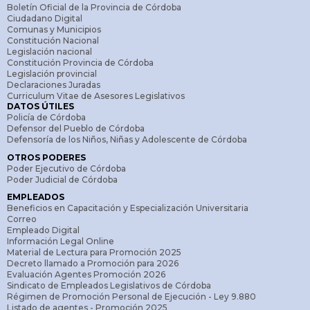
Boletín Oficial de la Provincia de Córdoba
Ciudadano Digital
Comunas y Municipios
Constitución Nacional
Legislación nacional
Constitución Provincia de Córdoba
Legislación provincial
Declaraciones Juradas
Curriculum Vitae de Asesores Legislativos
DATOS ÚTILES
Policía de Córdoba
Defensor del Pueblo de Córdoba
Defensoría de los Niños, Niñas y Adolescente de Córdoba
OTROS PODERES
Poder Ejecutivo de Córdoba
Poder Judicial de Córdoba
EMPLEADOS
Beneficios en Capacitación y Especialización Universitaria
Correo
Empleado Digital
Información Legal Online
Material de Lectura para Promoción 2025
Decreto llamado a Promoción para 2026
Evaluación Agentes Promoción 2026
Sindicato de Empleados Legislativos de Córdoba
Régimen de Promoción Personal de Ejecución - Ley 9.880
Listado de agentes - Promoción 2025