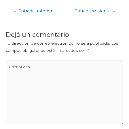
←
Entrada anterior
Entrada siguiente
→
Dejá un comentario
Tu dirección de correo electrónico no será publicada.
Los
campos obligatorios están marcados con
*