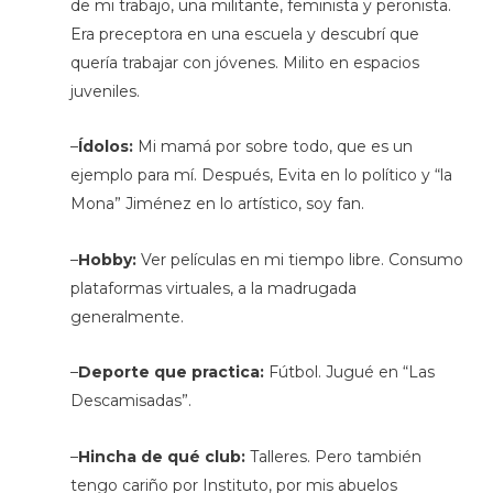
de mi trabajo, una militante, feminista y peronista.
Era preceptora en una escuela y descubrí que
quería trabajar con jóvenes. Milito en espacios
juveniles.
–
Ídolos:
Mi mamá por sobre todo, que es un
ejemplo para mí. Después, Evita en lo político y “la
Mona” Jiménez en lo artístico, soy fan.
–
Hobby:
Ver películas en mi tiempo libre. Consumo
plataformas virtuales, a la madrugada
generalmente.
–
Deporte que practica:
Fútbol. Jugué en “Las
Descamisadas”.
–
Hincha de qué club:
Talleres. Pero también
tengo cariño por Instituto, por mis abuelos