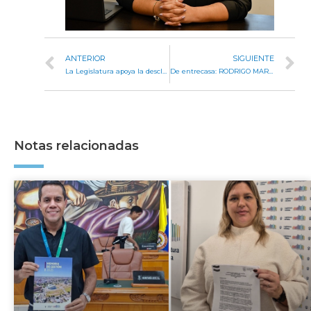
ANTERIOR
SIGUIENTE
La Legislatura apoya la desclasificación de expedientes sobre las explosiones de Río Tercero
De entrecasa: RODRIGO MARÍA AGRELO
Notas relacionadas