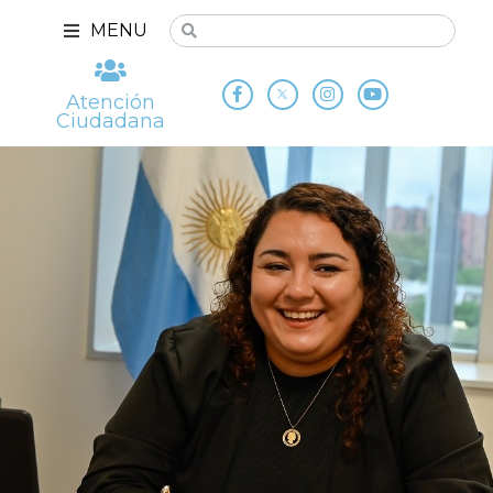
MENU
Atención
Ciudadana