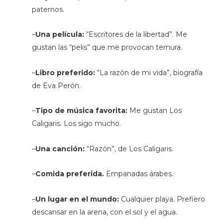
paternos.
–
Una película:
“Escritores de la libertad”. Me
gustan las “pelis” que me provocan ternura.
–
Libro preferido:
“La razón de mi vida”, biografía
de Eva Perón.
–
Tipo de música favorita:
Me gustan Los
Caligaris. Los sigo mucho.
–
Una canción:
“Razón”, de Los Caligaris.
–
Comida preferida.
Empanadas árabes.
–
Un lugar en el mundo:
Cualquier playa. Prefiero
descansar en la arena, con el sol y el agua.