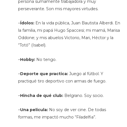
persona sumamente trabajadora y muy
perseverante. Son mis mayores virtudes.
–
Ídolos:
En la vida pública, Juan Bautista Alberdi. En
la familia, mi papá Hugo Spaccesi; mi mamá, Marisa
Oddone; y mis abuelos Victorio, Mari, Héctor y la
“Totó” (Isabel).
–
Hobby:
No tengo.
–
Deporte que practica:
Juego al fútbol. Y
practiqué tiro deportivo con armas de fuego.
–
Hincha de qué club:
Belgrano. Soy socio.
–
Una película:
No soy de ver cine. De todas
formas, me impactó mucho “Filadelfia”.