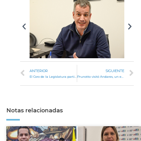
ANTERIOR
SIGUIENTE
El Coro de la Legislatura participó en un concierto en la iglesia del Carmen
Prunotto visitó Andares, un espacio donde la inclusión y la empatía avanzan a caballo
Notas relacionadas