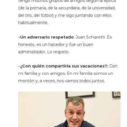
tengo muchos grupos de amigos según la época
(de la primaria, de la secundaria, de la universidad,
del tiro, del fútbol) y me sigo juntando con ellos
habitualmente.
–
Un adversario respetado
: Juan Schiaretti. Es
honesto, es un hacedor y fue un buen
administrador. Lo respeto.
–
¿Con quién compartiría sus vacaciones?:
Con
mi familia y con amigos. En mi familia somos un
montón y, a veces, nos vamos todos juntos.