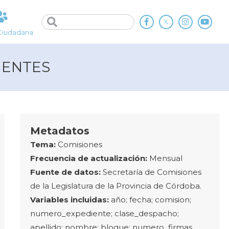
Ciudadana
NENTES
Metadatos
Tema:
Comisiones
Frecuencia de actualización:
Mensual
Fuente de datos:
Secretaría de Comisiones
de la Legislatura de la Provincia de Córdoba.
Variables incluidas:
año; fecha; comision;
numero_expediente; clase_despacho;
apellido; nombre; bloque; numero_firmas