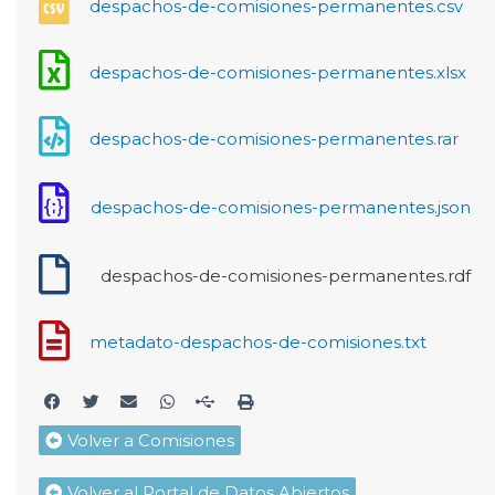
despachos-de-comisiones-permanentes.csv
despachos-de-comisiones-permanentes.xlsx
despachos-de-comisiones-permanentes.rar
despachos-de-comisiones-permanentes.json
despachos-de-comisiones-permanentes.rdf
metadato-despachos-de-comisiones.txt
Volver a Comisiones
Volver al Portal de Datos Abiertos