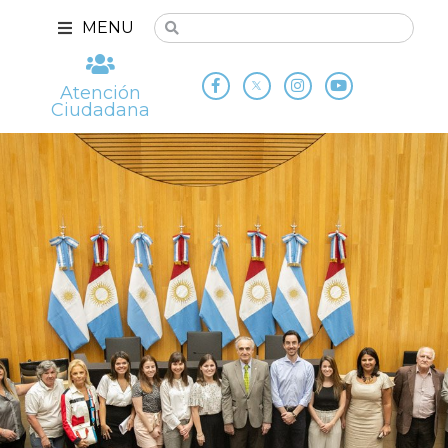
MENU
Atención
Ciudadana