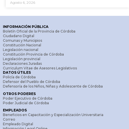
Agosto 6, 2026
INFORMACIÓN PÚBLICA
Boletín Oficial de la Provincia de Córdoba
Ciudadano Digital
Comunas y Municipios
Constitución Nacional
Legislación nacional
Constitución Provincia de Córdoba
Legislación provincial
Declaraciones Juradas
Curriculum Vitae de Asesores Legislativos
DATOS ÚTILES
Policía de Córdoba
Defensor del Pueblo de Córdoba
Defensoría de los Niños, Niñas y Adolescente de Córdoba
OTROS PODERES
Poder Ejecutivo de Córdoba
Poder Judicial de Córdoba
EMPLEADOS
Beneficios en Capacitación y Especialización Universitaria
Correo
Empleado Digital
Información Legal Online