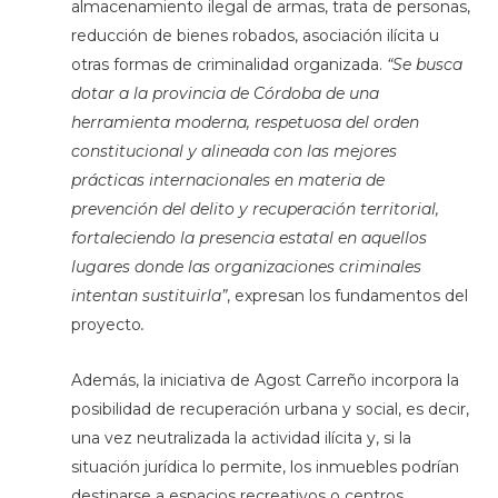
almacenamiento ilegal de armas, trata de personas,
reducción de bienes robados, asociación ilícita u
otras formas de criminalidad organizada.
“Se busca
dotar a la provincia de Córdoba de una
herramienta moderna, respetuosa del orden
constitucional y alineada con las mejores
prácticas internacionales en materia de
prevención del delito y recuperación territorial,
fortaleciendo la presencia estatal en aquellos
lugares donde las organizaciones criminales
intentan sustituirla”
, expresan los fundamentos del
proyecto
.
Además, la iniciativa de Agost Carreño incorpora la
posibilidad de recuperación urbana y social, es decir,
una vez neutralizada la actividad ilícita y, si la
situación jurídica lo permite, los inmuebles podrían
destinarse a espacios recreativos o centros