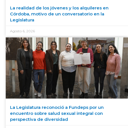
La realidad de los jóvenes y los alquileres en
Córdoba, motivo de un conversatorio en la
Legislatura
Agosto 6, 2026
La Legislatura reconoció a Fundeps por un
encuentro sobre salud sexual integral con
perspectiva de diversidad