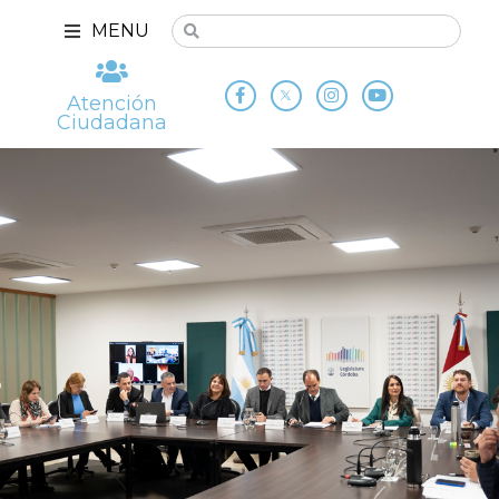
MENU
Atención
Ciudadana