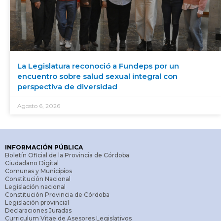
La Legislatura reconoció a Fundeps por un
encuentro sobre salud sexual integral con
perspectiva de diversidad
Agosto 6, 2026
INFORMACIÓN PÚBLICA
Boletín Oficial de la Provincia de Córdoba
Ciudadano Digital
Comunas y Municipios
Constitución Nacional
Legislación nacional
Constitución Provincia de Córdoba
Legislación provincial
Declaraciones Juradas
Curriculum Vitae de Asesores Legislativos