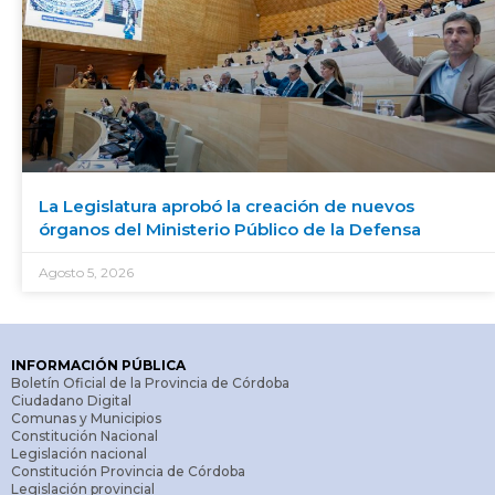
La Legislatura aprobó la creación de nuevos
órganos del Ministerio Público de la Defensa
Agosto 5, 2026
INFORMACIÓN PÚBLICA
Boletín Oficial de la Provincia de Córdoba
Ciudadano Digital
Comunas y Municipios
Constitución Nacional
Legislación nacional
Constitución Provincia de Córdoba
Legislación provincial