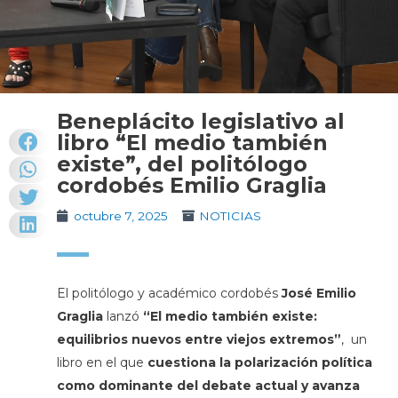
Beneplácito legislativo al
libro “El medio también
existe”, del politólogo
cordobés Emilio Graglia
octubre 7, 2025
NOTICIAS
El politólogo y académico cordobés
José Emilio
Graglia
lanzó
“El medio también existe:
equilibrios nuevos entre viejos extremos”
, un
libro en el que
cuestiona la polarización política
como dominante del debate actual y avanza