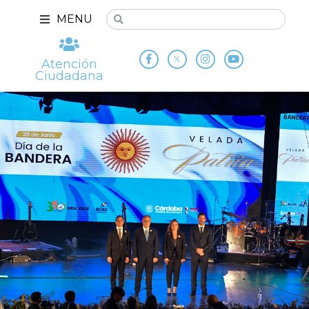
MENU
Atención
Ciudadana