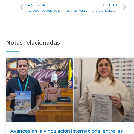
ANTERIOR
SIGUIENTE
Córdoba fue sede de la 4ª sesión del Parlamento Federal del Clima
Llaryora y Prunotto encabezaron el desfile cívico-militar por el Día de la Bandera
Notas relacionadas
Avances en la vinculación internacional entre las