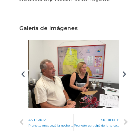
Galeria de Imágenes
ANTERIOR
SIGUIENTE
Prunotto encabezó la noche inaugural del 37° Encuentro Anual de Colectividades en Alta Gracia
Prunotto participó de la tercera edición del Festival del Río Mágico en Villa Quillinzo