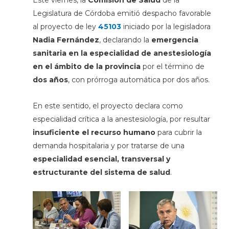
Este viernes, la
Comisión de Salud
de la
Legislatura de Córdoba emitió despacho favorable
al proyecto de ley
45103
iniciado por la legisladora
Nadia Fernández
, declarando la
emergencia
sanitaria en la especialidad de anestesiología
en el ámbito de la provincia
por el término de
dos años
, con prórroga automática por dos años.
En este sentido, el proyecto declara como
especialidad crítica a la anestesiología, por resultar
insuficiente el recurso humano
para cubrir la
demanda hospitalaria y por tratarse de una
especialidad esencial, transversal y
estructurante del sistema de salud
.