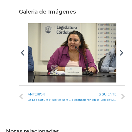
Galeria de Imágenes
ANTERIOR
SIGUIENTE
La Legislatura Histórica será sede de un debate sobre inteligencia artificial y el futuro de la humanidad
Reconocieron en la Legislatura a cuatro mujeres comprometidas en la defensa de los derechos humanos
Notas relacionadas