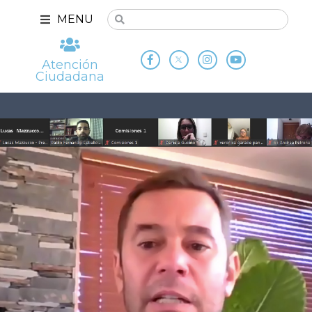
MENU
Atención
Ciudadana