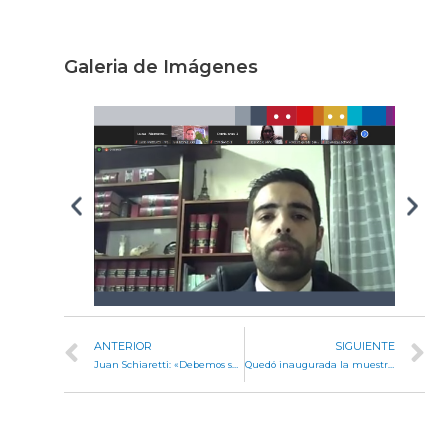
Galeria de Imágenes
ANTERIOR
SIGUIENTE
Juan Schiaretti: «Debemos ser un país federal en serio»
Quedó inaugurada la muestra fotográfica “El Camino de Santiago”