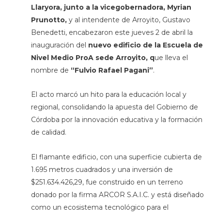
Llaryora, junto a la vicegobernadora, Myrian
Prunotto,
y al intendente de Arroyito, Gustavo
Benedetti, encabezaron este jueves 2 de abril la
inauguración del
nuevo edificio de la Escuela de
Nivel Medio ProA sede Arroyito, q
ue lleva el
nombre de
“Fulvio Rafael Pagani”
.
El acto marcó un hito para la educación local y
regional, consolidando la apuesta del Gobierno de
Córdoba por la innovación educativa y la formación
de calidad.
El flamante edificio, con una superficie cubierta de
1.695 metros cuadrados y una inversión de
$251.634.426,29, fue construido en un terreno
donado por la firma ARCOR S.A.I.C. y está diseñado
como un ecosistema tecnológico para el