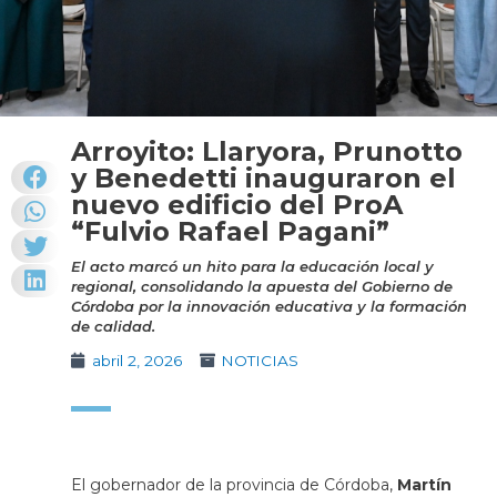
Arroyito: Llaryora, Prunotto
y Benedetti inauguraron el
nuevo edificio del ProA
“Fulvio Rafael Pagani”
El acto marcó un hito para la educación local y
regional, consolidando la apuesta del Gobierno de
Córdoba por la innovación educativa y la formación
de calidad.
abril 2, 2026
NOTICIAS
El gobernador de la provincia de Córdoba,
Martín