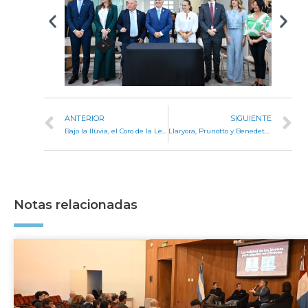
ANTERIOR
SIGUIENTE
Bajo la lluvia, el Coro de la Legislatura cantó en la inauguración de la 16ª Feria del Libro de La Granja
Llaryora, Prunotto y Benedetti homenajearon a los veteranos y caídos en Malvinas
Notas relacionadas