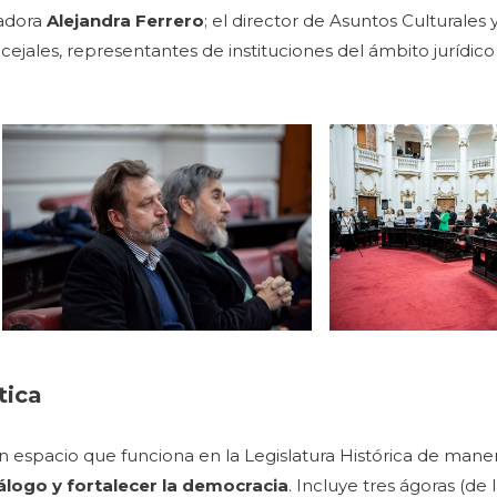
ladora
Alejandra Ferrero
; el director de Asuntos Culturales
ncejales, representantes de instituciones del ámbito jurídic
tica
un espacio que funciona en la Legislatura Histórica de man
iálogo y fortalecer la democracia
. Incluye tres ágoras (de 