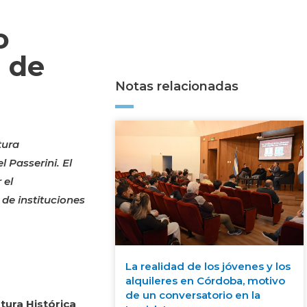
o
n de
Notas relacionadas
tura
 Passerini. El
 el
 de instituciones
La realidad de los jóvenes y los
alquileres en Córdoba, motivo
de un conversatorio en la
atura Histórica