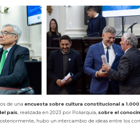
ados de una
encuesta sobre cultura constitucional a 1.00
del país
, realizada en 2023 por Poliarquía,
sobre el conoci
Posteriormente, hubo un intercambio de ideas entre los conf