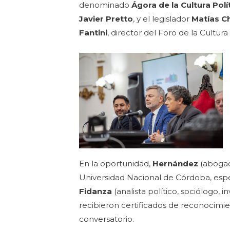
denominado
Ágora de la Cultura Polí
Javier Pretto
, y el legislador
Matías 
Fantini
, director del Foro de la Cultur
En la oportunidad,
Hernández
(abogad
Universidad Nacional de Córdoba, espe
Fidanza
(analista político, sociólogo, 
recibieron certificados de reconocimie
conversatorio.