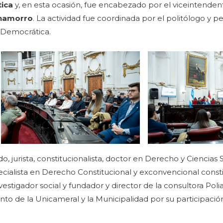
tica
y, en esta ocasión, fue encabezado por el viceintende
Chamorro
. La actividad fue coordinada por el politólogo y p
a Democrática.
o, jurista, constitucionalista, doctor en Derecho y Ciencias 
cialista en Derecho Constitucional y exconvencional const
investigador social y fundador y director de la consultora Poli
nto de la Unicameral y la Municipalidad por su participació