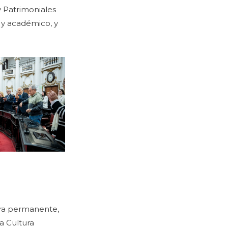
 y Patrimoniales
o y académico, y
era permanente,
la Cultura