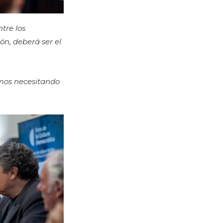
ntre los
ón, deberá ser el
amos necesitando