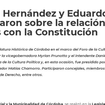
a Hernández y Eduard
aron sobre la relació
 con la Constitución
slatura Histórica de Córdoba en el marco del Foro de la Cul
la vicegobernadora Myrian Prunotto y el intendente Daniel
e la Cultura Política y, en esta ocasión, fue presidido por
islador Matías Chamorro. Participaron concejales, miembros
de Derecho, entre otros.
cial y la Municipalidad de Córdoba
, se realizó en la
Legisl