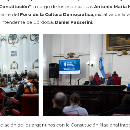
 Constitución”
, a cargo de los especialistas
Antonio María 
 parte del
Foro de la Cultura Democrática
, iniciativa de l
el intendente de Córdoba,
Daniel Passerini
.
relación de los argentinos con la Constitución Nacional inte