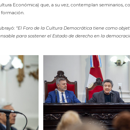
a Cultura Económica) que, a su vez, contemplan seminarios, c
a formación.
ubrayó:
“El Foro de la Cultura Democrática tiene como obje
pensable para sostener el Estado de derecho en la democracia