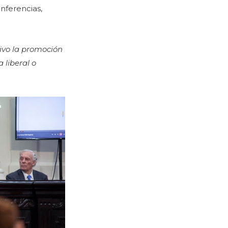
onferencias,
tivo la promoción
 liberal o