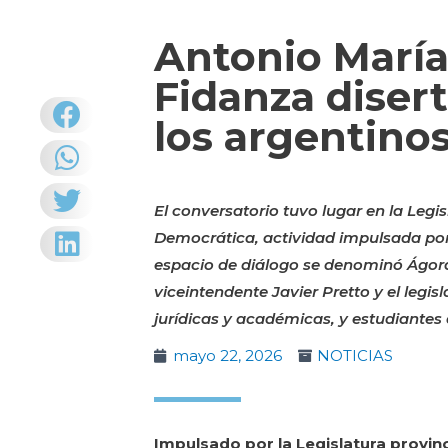
Antonio Marí
Fidanza disert
los argentinos
El conversatorio tuvo lugar en la Legi
Democrática, actividad impulsada por 
espacio de diálogo se denominó Ágora d
viceintendente Javier Pretto y el leg
jurídicas y académicas, y estudiantes 
mayo 22, 2026
NOTICIAS
Impulsado por la Legislatura provin