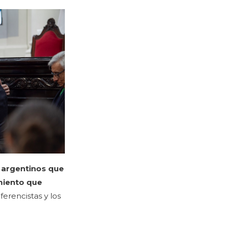
0 argentinos que
miento que
erencistas y los