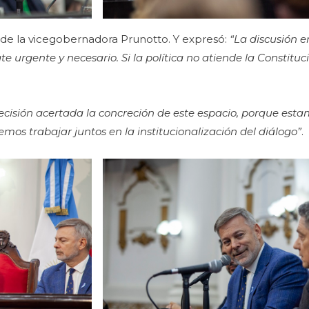
o de la vicegobernadora Prunotto. Y expresó:
“La discusión e
e urgente y necesario. Si la política no atiende la Constituci
ecisión acertada la concreción de este espacio, porque est
mos trabajar juntos en la institucionalización del diálogo”
.