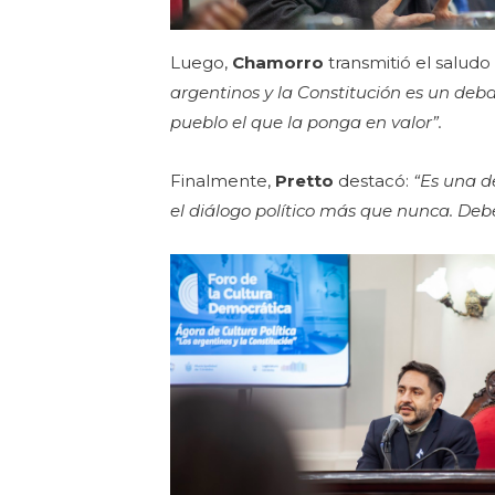
Luego,
Chamorro
transmitió el salud
argentinos y la Constitución es un debat
pueblo el que la ponga en valor”.
Finalmente,
Pretto
destacó:
“Es una d
el diálogo político más que nunca. Debe